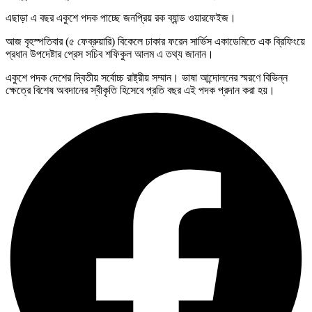
এছাড়া এ বছর একুশে পদক পাচ্ছে জনপ্রিয় রক ব্যান্ড ওয়ারফেইজ।
আজ বৃহস্পতিবার (৫ ফেব্রুয়ারি) বিকেলে ঢাকার ফরেন সার্ভিস একাডেমিতে এক ব্রিফিংয়ে
প্রধান উপদেষ্টার প্রেস সচিব শফিকুল আলম এ তথ্য জানান।
একুশে পদক দেশের দ্বিতীয় সর্বোচ্চ রাষ্ট্রীয় সম্মান। ভাষা আন্দোলনের স্মরণে বিভিন্ন
ক্ষেত্রে বিশেষ অবদানের স্বীকৃতি হিসেবে প্রতি বছর এই পদক প্রদান করা হয়।