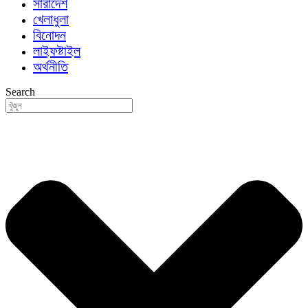
সারাদেশ
খেলাধুলা
বিনোদন
লাইফষ্টাইল
অর্থনীতি
Search