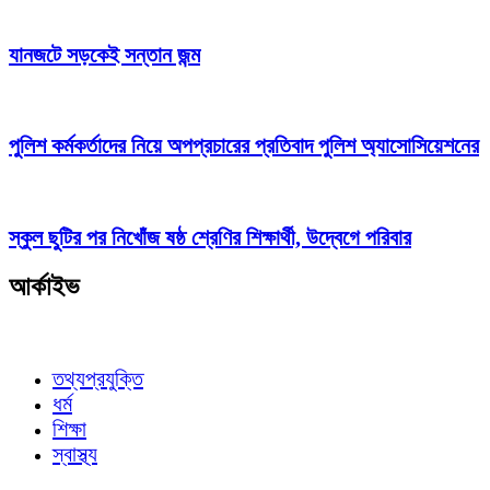
যানজটে সড়কেই সন্তান জন্ম
পুলিশ কর্মকর্তাদের নিয়ে অপপ্রচারের প্রতিবাদ পুলিশ অ্যাসোসিয়েশনের
স্কুল ছুটির পর নিখোঁজ ষষ্ঠ শ্রেণির শিক্ষার্থী, উদ্বেগে পরিবার
আর্কাইভ
তথ্যপ্রযুক্তি
ধর্ম
শিক্ষা
স্বাস্থ্য