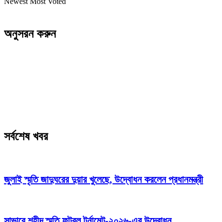
Newest
Most Voted
অনুসরন করুন
সর্বশেষ খবর
জুলাই স্মৃতি জাদুঘরের দুয়ার খুলেছে, উদ্বোধন করলেন প্রধানমন্ত্রী
সাভারে শহীদ স্মৃতি ফুটবল টুর্নামেন্ট-২০২৬-এর উদ্বোধন