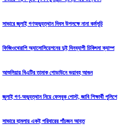
সাভারে জুলাই গণঅভ্যুত্থান দিবস উপলক্ষে নানা কর্মসূচি
ফিজিওথেরাপি অ্যাসোসিয়েশনের দুই দিনব্যাপী চিকিৎসা ক্যাম্প
আশুলিয়ায় বিএটির তামাক গোডাউনে ভয়াবহ আগুন
জুলাই গণ-অভ্যুত্থান নিয়ে ফেসবুক পোস্ট, জাবি শিক্ষার্থী পুলিশে
সাভারে হামলায় একই পরিবারের পাঁচজন আহত