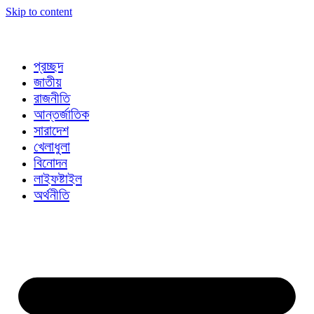
Skip to content
প্রচ্ছদ
জাতীয়
রাজনীতি
আন্তর্জাতিক
সারাদেশ
খেলাধুলা
বিনোদন
লাইফষ্টাইল
অর্থনীতি