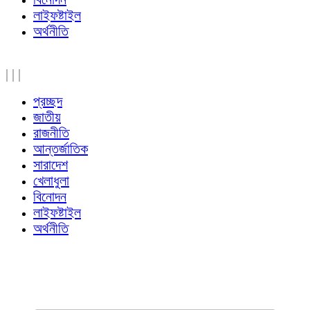
লাইফষ্টাইল
অর্থনীতি
|
|
|
প্রচ্ছদ
জাতীয়
রাজনীতি
আন্তর্জাতিক
সারাদেশ
খেলাধুলা
বিনোদন
লাইফষ্টাইল
অর্থনীতি