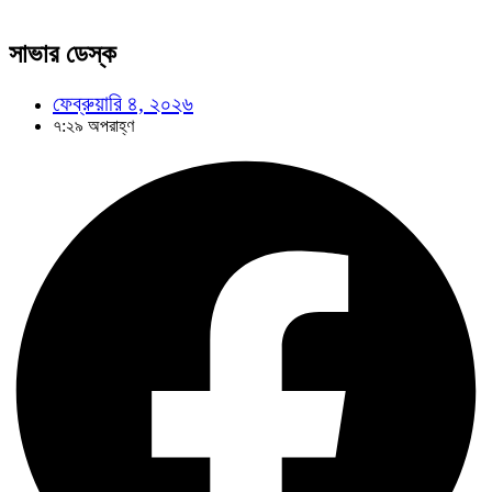
সাভার ডেস্ক
ফেব্রুয়ারি ৪, ২০২৬
৭:২৯ অপরাহ্ণ