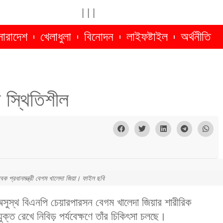
|
|
|
সারাদেশ
খেলাধুলা
বিনোদন
লাইফষ্টাইল
অর্থনীতি
 স্থিতিশীল
ক প্রধানমন্ত্রী বেগম খালেদা জিয়া। ফাইল ছবি
অসুস্থ বিএনপি চেয়ারপারসন বেগম খালেদা জিয়ার শারীরিক
ক্ত রেখে নিবিড় পর্যবেক্ষণে তাঁর চিকিৎসা চলছে।