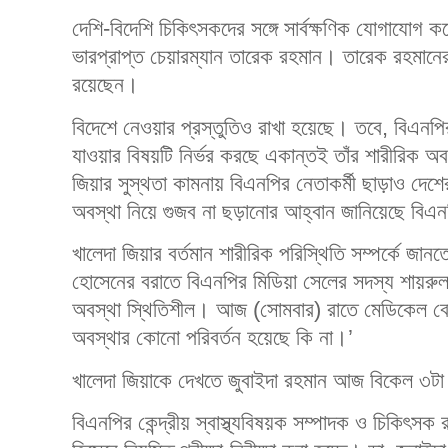
দেশি-বিদেশি চিকিৎসকদের সঙ্গে সার্বক্ষণিক যোগাযোগ ক
ভারপ্রাপ্ত চেয়ারম্যান তারেক রহমান। তারেক রহমানের স
রয়েছেন।
বিদেশে নেওয়ার প্রস্তুতিও রাখা হয়েছে। তবে, বিএনপির
যাওয়ার বিষয়টি নির্ভর করছে একান্তই তাঁর শারীরিক অব
জিয়ার সুস্থতা কামনায় বিএনপির নেতাকর্মী ছাড়াও দেশের 
অবস্থা নিয়ে গুজব না ছড়ানোর আহ্বান জানিয়েছে বিএ
খালেদা জিয়ার বর্তমান শারীরিক পরিস্থিতি সম্পর্কে জা
হোসেনের বরাতে বিএনপির মিডিয়া সেলের সদস্য শায়রুল
অবস্থা স্থিতিশীল। আজ (সোমবার) রাতে মেডিকেল বোর
অবস্থার কোনো পরিবর্তন হয়েছে কি না।’
খালেদা জিয়াকে দেখতে জুবাইদা রহমান আজ বিকেল ৩টা
বিএনপির কেন্দ্রীয় স্বাস্থ্যবিষয়ক সম্পাদক ও চিকিৎসক