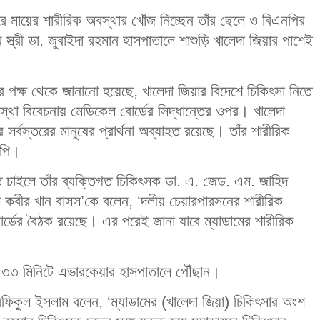
রে মায়ের শারীরিক অবস্থার খোঁজ নিচ্ছেন তাঁর ছেলে ও বিএনপির
্ত্রী ডা. জুবাইদা রহমান হাসপাতালে শাশুড়ি খালেদা জিয়ার পাশেই
 পক্ষ থেকে জানানো হয়েছে, খালেদা জিয়ার বিদেশে চিকিৎসা নিতে
স্থা বিবেচনায় মেডিকেল বোর্ডের সিদ্ধান্তের ওপর। খালেদা
সর্বস্তরের মানুষের প্রার্থনা অব্যাহত রয়েছে। তাঁর শারীরিক
নপি।
নতে চাইলে তাঁর ব্যক্তিগত চিকিৎসক ডা. এ. জেড. এম. জাহিদ
 কবীর খান বাসস’কে বলেন, ‘দলীয় চেয়ারপারসনের শারীরিক
্ডের বৈঠক রয়েছে। এর পরেই জানা যাবে ম্যাডামের শারীরিক
 ৩৩ মিনিটে এভারকেয়ার হাসপাতালে পৌঁছান।
 রফিকুল ইসলাম বলেন, ‘ম্যাডামের (খালেদা জিয়া) চিকিৎসার অংশ