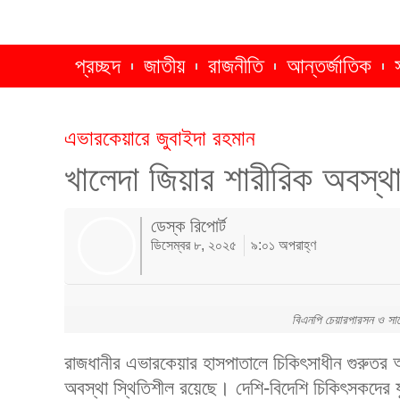
প্রচ্ছদ
জাতীয়
রাজনীতি
আন্তর্জাতিক
এভারকেয়ারে জুবাইদা রহমান
খালেদা জিয়ার শারীরিক অবস্থা
ডেস্ক রিপোর্ট
ডিসেম্বর ৮, ২০২৫
৯:০১ অপরাহ্ণ
বিএনপি চেয়ারপারসন ও সাবে
রাজধানীর এভারকেয়ার হাসপাতালে চিকিৎসাধীন গুরুতর 
অবস্থা স্থিতিশীল রয়েছে। দেশি-বিদেশি চিকিৎসকদের যু