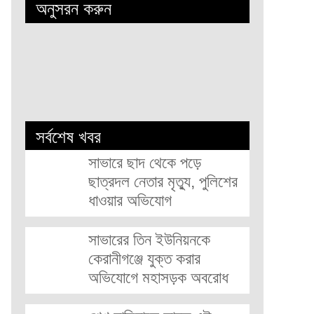
অনুসরন করুন
সর্বশেষ খবর
সাভারে ছাদ থেকে পড়ে
ছাত্রদল নেতার মৃত্যু, পুলিশের
ধাওয়ার অভিযোগ
সাভারের তিন ইউনিয়নকে
কেরানীগঞ্জে যুক্ত করার
অভিযোগে মহাসড়ক অবরোধ