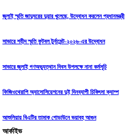
জুলাই স্মৃতি জাদুঘরের দুয়ার খুলেছে, উদ্বোধন করলেন প্রধানমন্ত্রী
সাভারে শহীদ স্মৃতি ফুটবল টুর্নামেন্ট-২০২৬-এর উদ্বোধন
সাভারে জুলাই গণঅভ্যুত্থান দিবস উপলক্ষে নানা কর্মসূচি
ফিজিওথেরাপি অ্যাসোসিয়েশনের দুই দিনব্যাপী চিকিৎসা ক্যাম্প
আশুলিয়ায় বিএটির তামাক গোডাউনে ভয়াবহ আগুন
আর্কাইভ