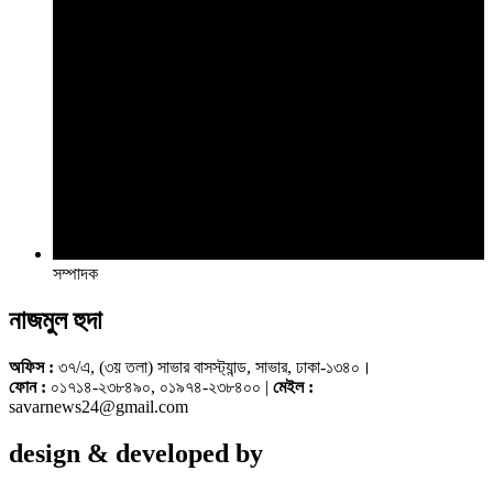
সম্পাদক
নাজমুল হুদা
অফিস :
৩৭/এ, (৩য় তলা) সাভার বাসস্ট্যান্ড, সাভার, ঢাকা-১৩৪০।
ফোন :
০১৭১৪-২৩৮৪৯০, ০১৯৭৪-২৩৮৪০০ |
মেইল :
savarnews24@gmail.com
design & developed by