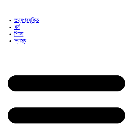
তথ্যপ্রযুক্তি
ধর্ম
শিক্ষা
স্বাস্থ্য