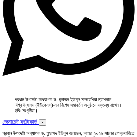
প্রধান উপদেষ্টা অধ্যাপক ড. মুহাম্মদ ইউনূস মালয়েশিয়া ন্যাশনাল
বিশ্ববিদ্যালয় (ইউকেএম)-এর বিশেষ সমাবর্তন অনুষ্ঠানে বক্তব্য রাখেন।
ছবি: সংগৃহীত।
জেনারেট ফটোকার্ড
×
প্রধান উপদেষ্টা অধ্যাপক ড. মুহাম্মদ ইউনূস বলেছেন, আমরা ২০২৬ সালের ফেব্রুয়ারিতে