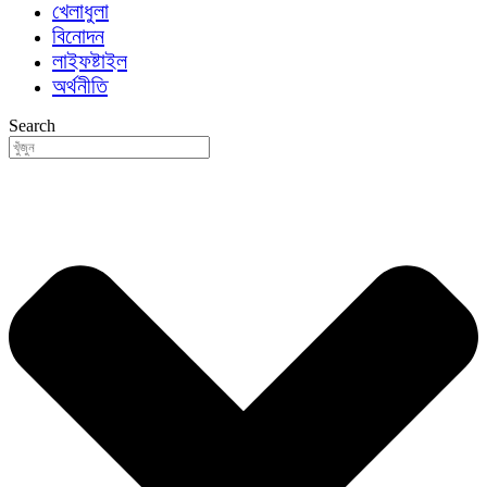
খেলাধুলা
বিনোদন
লাইফষ্টাইল
অর্থনীতি
Search