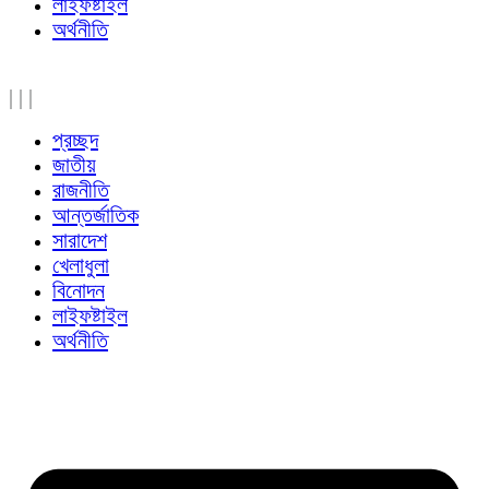
লাইফষ্টাইল
অর্থনীতি
|
|
|
প্রচ্ছদ
জাতীয়
রাজনীতি
আন্তর্জাতিক
সারাদেশ
খেলাধুলা
বিনোদন
লাইফষ্টাইল
অর্থনীতি