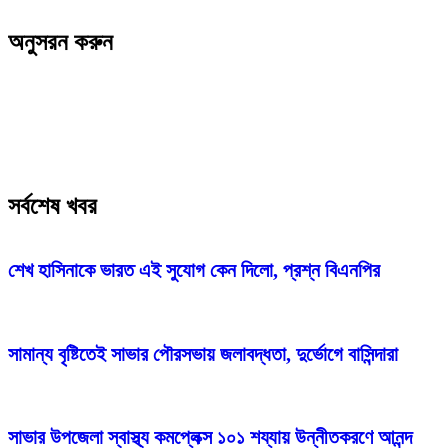
অনুসরন করুন
সর্বশেষ খবর
শেখ হাসিনাকে ভারত এই সুযোগ কেন দিলো, প্রশ্ন বিএনপির
সামান্য বৃষ্টিতেই সাভার পৌরসভায় জলাবদ্ধতা, দুর্ভোগে বাসিন্দারা
সাভার উপজেলা স্বাস্থ্য কমপ্লেক্স ১০১ শয্যায় উন্নীতকরণে আনন্দ