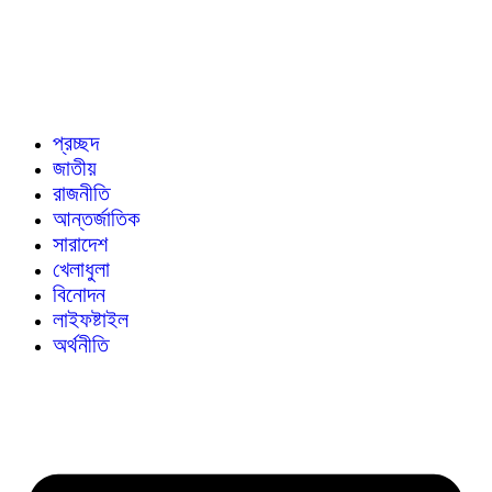
প্রচ্ছদ
জাতীয়
রাজনীতি
আন্তর্জাতিক
সারাদেশ
খেলাধুলা
বিনোদন
লাইফষ্টাইল
অর্থনীতি