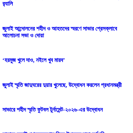
র‍্যালি
জুলাই আন্দোলনের শহীদ ও আহতদের স্মরণে সাভার প্রেসক্লাবে
আলোচনা সভা ও দোয়া
‘হরমুজ খুলে দাও, নইলে খুব মারব’
জুলাই স্মৃতি জাদুঘরের দুয়ার খুলেছে, উদ্বোধন করলেন প্রধানমন্ত্রী
সাভারে শহীদ স্মৃতি ফুটবল টুর্নামেন্ট-২০২৬-এর উদ্বোধন