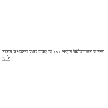
সাভার উপজেলা স্বাস্থ্য কমপ্লেক্স ১০১ শয্যায় উন্নীতকরণে আনন্দ
র‍্যালি