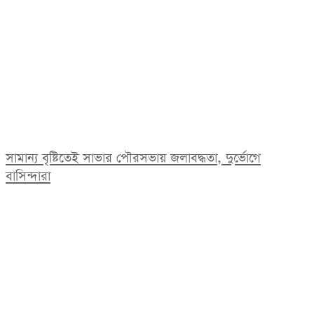
সামান্য বৃষ্টিতেই সাভার পৌরসভায় জলাবদ্ধতা, দুর্ভোগে
বাসিন্দারা