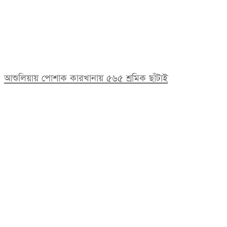
আশুলিয়ায় পোশাক কারখানায় ৫৬৫ শ্রমিক ছাঁটাই