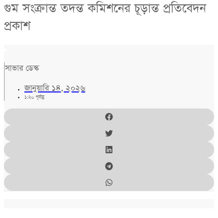
গুম সংক্রান্ত তদন্ত কমিশনের চূড়ান্ত প্রতিবেদন
প্রকাশ
সাভার ডেস্ক
জানুয়ারি ১৪, ২০২৬
১:২০ পূর্বাহ্ণ