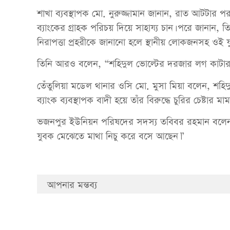
শাখা ব্যবস্থাপক মো. নুরুজ্জামান জানান, রাত আটটার প
ব্যাংকের গ্রাহক পরিচয় দিয়ে সাহায্য চান। পরে জানান, 
নিরাপত্তা প্রহরীকে জানানো হলে স্থানীয় লোকজনসহ ওই
তিনি আরও বলেন, “শহিদুল ভোল্টের দরজার লগ কাটারও
তেঁতুলিয়া মডেল থানার ওসি মো. মুসা মিয়া বলেন, শহিদুল
ব্যাংক ব্যবস্থাপক বাদী হয়ে তাঁর বিরুদ্ধে চুরির চেষ্টার ম
ভজনপুর ইউনিয়ন পরিষদের সদস্য তবিবর রহমান বলেন,
যুবক মেঝেতে মাথা নিচু করে বসে আছেন।”
আপনার মন্তব্য