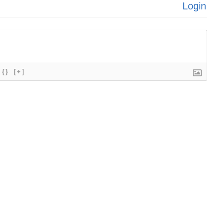
Login
{}
[+]