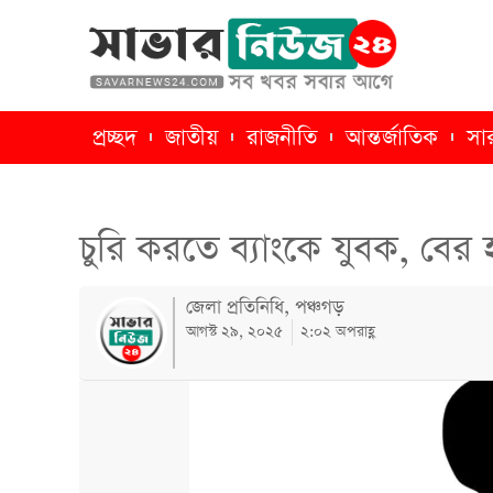
প্রচ্ছদ
জাতীয়
রাজনীতি
আন্তর্জাতিক
সা
চুরি করতে ব্যাংকে যুবক, বের
জেলা প্রতিনিধি, পঞ্চগড়
আগস্ট ২৯, ২০২৫
২:০২ অপরাহ্ণ