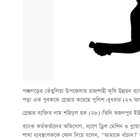
পঞ্চগড়ের তেঁতুলিয়া উপজেলায় রাজশাহী কৃষি উন্নয়ন ব্য
পড়া এক যুবককে গ্রেপ্তার করেছে পুলিশ। বুধবার (২৭ 
গ্রেপ্তার ব্যক্তির নাম শহিদুল হক (২৮)। তিনি ভজনপুর 
ব্যাংক কর্মকর্তাদের অভিযোগ, ব্যাগে ড্রিল মেশিন ও প্লায়া
শাখা ব্যবস্থাপককে ফোন দিয়ে বলেন, “আমাকে বাঁচান।”