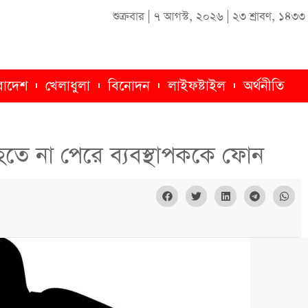
শুক্রবার
|
৭ আগস্ট, ২০২৬
|
২৩ শ্রাবণ, ১৪৩৩
রাদেশ
খেলাধুলা
বিনোদন
লাইফষ্টাইল
অর্থনীতি
 হতে না পেরে ব্যবস্থাপককে ফোন