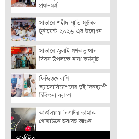
প্রধানমন্ত্রী
সাভারে শহীদ স্মৃতি ফুটবল
টুর্নামেন্ট-২০২৬-এর উদ্বোধন
সাভারে জুলাই গণঅভ্যুত্থান
দিবস উপলক্ষে নানা কর্মসূচি
ফিজিওথেরাপি
অ্যাসোসিয়েশনের দুই দিনব্যাপী
চিকিৎসা ক্যাম্প
আশুলিয়ায় বিএটির তামাক
গোডাউনে ভয়াবহ আগুন
আর্কাইভ