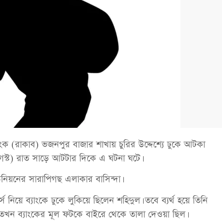
াংক (রাকাব) ভজনপুর বাজার শাখায় চুরির উদ্দেশ্যে ঢুকে আটকা
আগস্ট) রাত সাড়ে আটটার দিকে এ ঘটনা ঘটে।
ইউনিয়নের সারাপিগছ এলাকার বাসিন্দা।
র্স নিয়ে ব্যাংকে ঢুকে লুকিয়ে ছিলেন শহিদুল। তবে ব্যর্থ হয়ে তিনি
 তখন ব্যাংকের মূল ফটকে বাইরে থেকে তালা দেওয়া ছিল।