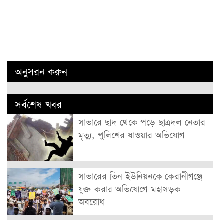
অনুসরন করুন
সর্বশেষ খবর
সাভারে ছাদ থেকে পড়ে ছাত্রদল নেতার
মৃত্যু, পুলিশের ধাওয়ার অভিযোগ
সাভারের তিন ইউনিয়নকে কেরানীগঞ্জে
যুক্ত করার অভিযোগে মহাসড়ক
অবরোধ