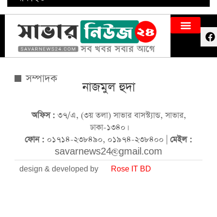
সম্পাদক
নাজমুল হুদা
অফিস :
৩৭/এ, (৩য় তলা) সাভার বাসস্ট্যান্ড, সাভার,
ঢাকা-১৩৪০।
ফোন :
০১৭১৪-২৩৮৪৯০, ০১৯৭৪-২৩৮৪০০ |
মেইল :
savarnews24@gmail.com
design & developed by
Rose IT BD