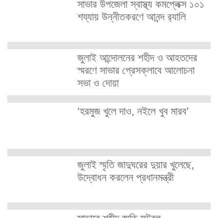
সাভার উপজেলা স্বাস্থ্য কমপ্লেক্স ১০১
শয্যায় উন্নীতকরণে আনন্দ র‍্যালি
জুলাই আন্দোলনের শহীদ ও আহতদের
স্মরণে সাভার প্রেসক্লাবে আলোচনা
সভা ও দোয়া
‘হরমুজ খুলে দাও, নইলে খুব মারব’
জুলাই স্মৃতি জাদুঘরের দুয়ার খুলেছে,
উদ্বোধন করলেন প্রধানমন্ত্রী