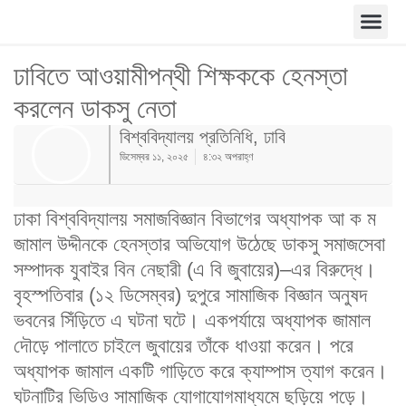
ঢাবিতে আওয়ামীপন্থী শিক্ষককে হেনস্তা
করলেন ডাকসু নেতা
বিশ্ববিদ্যালয় প্রতিনিধি, ঢাবি
ডিসেম্বর ১১, ২০২৫
৪:৩২ অপরাহ্ণ
ঢাকা বিশ্ববিদ্যালয় সমাজবিজ্ঞান বিভাগের অধ্যাপক আ ক ম
জামাল উদ্দীনকে হেনস্তার অভিযোগ উঠেছে ডাকসু সমাজসেবা
সম্পাদক যুবাইর বিন নেছারী (এ বি জুবায়ের)–এর বিরুদ্ধে।
বৃহস্পতিবার (১২ ডিসেম্বর) দুপুরে সামাজিক বিজ্ঞান অনুষদ
ভবনের সিঁড়িতে এ ঘটনা ঘটে। একপর্যায়ে অধ্যাপক জামাল
দৌড়ে পালাতে চাইলে জুবায়ের তাঁকে ধাওয়া করেন। পরে
অধ্যাপক জামাল একটি গাড়িতে করে ক্যাম্পাস ত্যাগ করেন।
ঘটনাটির ভিডিও সামাজিক যোগাযোগমাধ্যমে ছড়িয়ে পড়ে।