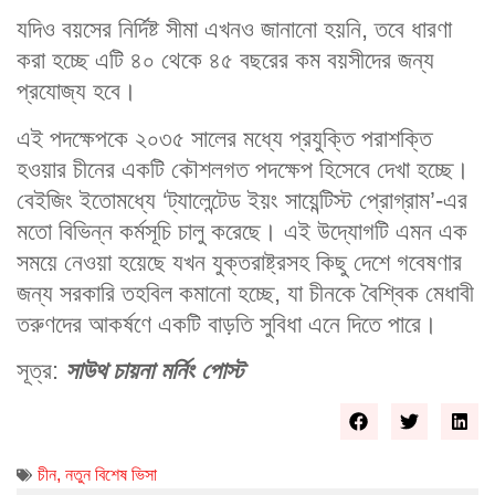
যদিও বয়সের নির্দিষ্ট সীমা এখনও জানানো হয়নি, তবে ধারণা
করা হচ্ছে এটি ৪০ থেকে ৪৫ বছরের কম বয়সীদের জন্য
প্রযোজ্য হবে।
এই পদক্ষেপকে ২০৩৫ সালের মধ্যে প্রযুক্তি পরাশক্তি
হওয়ার চীনের একটি কৌশলগত পদক্ষেপ হিসেবে দেখা হচ্ছে।
বেইজিং ইতোমধ্যে ‘ট্যালেন্টেড ইয়ং সায়েন্টিস্ট প্রোগ্রাম’-এর
মতো বিভিন্ন কর্মসূচি চালু করেছে। এই উদ্যোগটি এমন এক
সময়ে নেওয়া হয়েছে যখন যুক্তরাষ্ট্রসহ কিছু দেশে গবেষণার
জন্য সরকারি তহবিল কমানো হচ্ছে, যা চীনকে বৈশ্বিক মেধাবী
তরুণদের আকর্ষণে একটি বাড়তি সুবিধা এনে দিতে পারে।
সূত্র:
সাউথ চায়না মর্নিং পোস্ট
চীন
,
নতুন বিশেষ ভিসা