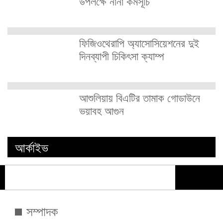
উপলক্ষে নানা কর্মসূচি
ফিজিওথেরাপি অ্যাসোসিয়েশনের দুই
দিনব্যাপী চিকিৎসা ক্যাম্প
আশুলিয়ায় বিএটির তামাক গোডাউনে
ভয়াবহ আগুন
আর্কাইভ
সম্পাদক