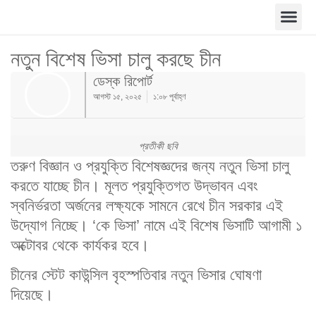
নতুন বিশেষ ভিসা চালু করছে চীন
ডেস্ক রিপোর্ট
আগস্ট ১৫, ২০২৫
১:০৮ পূর্বাহ্ণ
প্রতীকী ছবি
তরুণ বিজ্ঞান ও প্রযুক্তি বিশেষজ্ঞদের জন্য নতুন ভিসা চালু
করতে যাচ্ছে চীন। মূলত প্রযুক্তিগত উদ্ভাবন এবং
স্বনির্ভরতা অর্জনের লক্ষ্যকে সামনে রেখে চীন সরকার এই
উদ্যোগ নিচ্ছে। ‘কে ভিসা’ নামে এই বিশেষ ভিসাটি আগামী ১
অক্টোবর থেকে কার্যকর হবে।
চীনের স্টেট কাউন্সিল বৃহস্পতিবার নতুন ভিসার ঘোষণা
দিয়েছে।