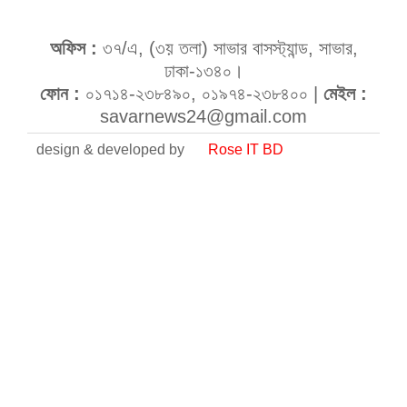
অফিস :
৩৭/এ, (৩য় তলা) সাভার বাসস্ট্যান্ড, সাভার,
ঢাকা-১৩৪০।
ফোন :
০১৭১৪-২৩৮৪৯০, ০১৯৭৪-২৩৮৪০০ |
মেইল :
savarnews24@gmail.com
design & developed by
Rose IT BD