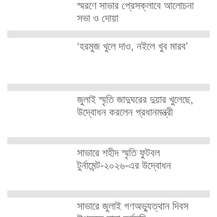
স্মরণে সাভার প্রেসক্লাবে আলোচনা
সভা ও দোয়া
‘হরমুজ খুলে দাও, নইলে খুব মারব’
জুলাই স্মৃতি জাদুঘরের দুয়ার খুলেছে,
উদ্বোধন করলেন প্রধানমন্ত্রী
সাভারে শহীদ স্মৃতি ফুটবল
টুর্নামেন্ট-২০২৬-এর উদ্বোধন
সাভারে জুলাই গণঅভ্যুত্থান দিবস