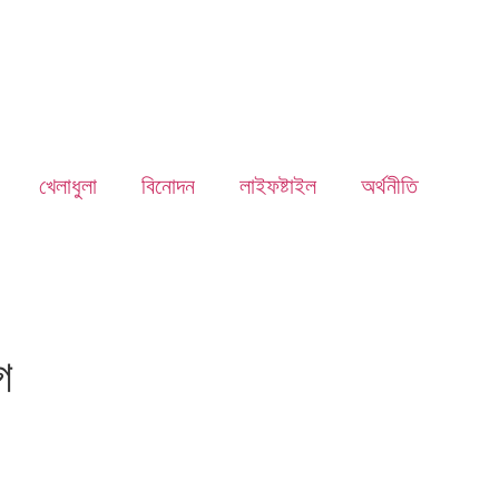
খেলাধুলা
বিনোদন
লাইফষ্টাইল
অর্থনীতি
গ