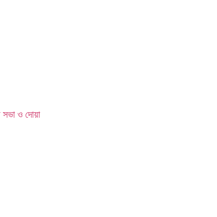
া সভা ও দোয়া