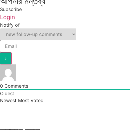
আপনার মন্তব্য
Subscribe
Login
Notify of
0
Comments
Oldest
Newest
Most Voted