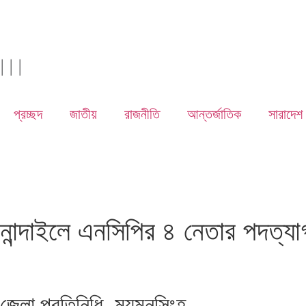
|
|
|
প্রচ্ছদ
জাতীয়
রাজনীতি
আন্তর্জাতিক
সারাদেশ
নান্দাইলে এনসিপির ৪ নেতার পদত্যা
জেলা প্রতিনিধি, ময়মনসিংহ