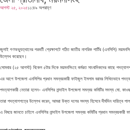
আগস্ট ২৫, ২০২৫
১১:৪৯ অপরাহ্ণ
জুলাই গণঅভ্যুত্থানের পরবর্তী প্রেক্ষাপটে গঠিত জাতীয় নাগরিক পার্টির (এনসিপি) ময়
উল্লেখ করেছেন।
সোমবার (২৫ আগস্ট) বিকেল ৫টার দিকে ময়মনসিংহে কর্মরত সাংবাদিকদের কাছে পদত্যাগপ
এর আগে উপজেলা এনসিপির প্রধান সমন্বয়কারী ফাইজুল ইসলাম বরাবর লিখিতভাবে পদত্যা
পদত্যাগকারী নেতারা হলেন- এনসিপির নান্দাইল উপজেলা সমন্বয় কমিটির সদস্য মো. কাও
তারা পদত্যাগপত্রে উল্লেখ করেন, আমরা উক্ত দলের সদস্য হিসেবে দীর্ঘদিন দায়িত্ব 
এ বিষয়ে জানতে চাইলে এনসিপির নান্দাইল উপজেলা সমন্বয় কমিটির প্রধান সমন্বয়কারী