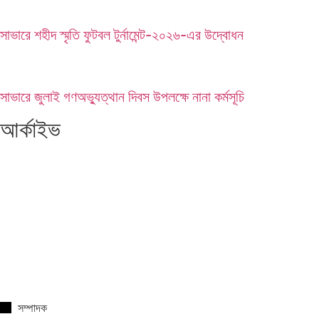
সাভারে শহীদ স্মৃতি ফুটবল টুর্নামেন্ট-২০২৬-এর উদ্বোধন
সাভারে জুলাই গণঅভ্যুত্থান দিবস উপলক্ষে নানা কর্মসূচি
আর্কাইভ
সম্পাদক