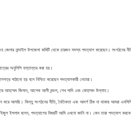
মনসিংহ জেলার নান্দাইল উপজেলা কমিটি থেকে চারজন সদস্য পদত্যাগ করেছেন। সংগঠনের নী
ত্রের অনুলিপি হস্তান্তর করা হয়।
গপত্র পাঠানো হয় বলে নিশ্চিত করেছেন পদত্যাগকারী নেতারা।
ছার আহম্মেদ জিসান, আশেক আলী মন্ডল, শেখ সাদি এবং মোহাম্মদ উল্লাহ।
পালন করে আসছি। কিন্তু সংগঠনের নীতি, নৈতিকতা এবং আদর্শ ঠিক না থাকায় আমরা এনসিপ
 ফাইজুল ইসলাম বলেন, পদত্যাগের বিষয়টি আমি এখনো জানি না। কেন তারা পদত্যাগ করব