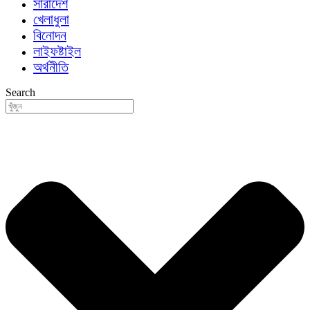
সারাদেশ
খেলাধুলা
বিনোদন
লাইফষ্টাইল
অর্থনীতি
Search