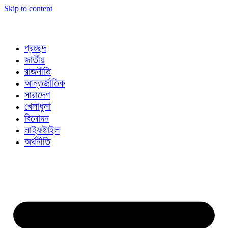
Skip to content
প্রচ্ছদ
জাতীয়
রাজনীতি
আন্তর্জাতিক
সারাদেশ
খেলাধুলা
বিনোদন
লাইফষ্টাইল
অর্থনীতি