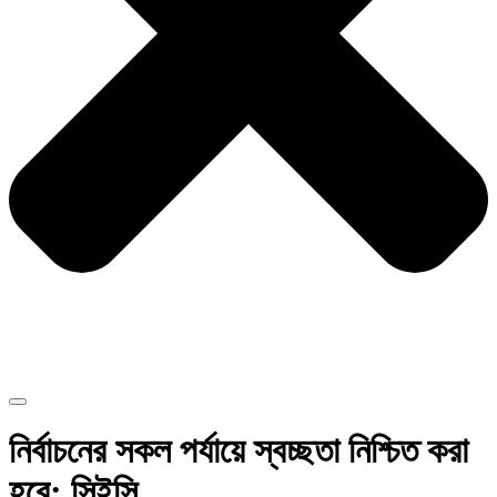
নির্বাচনের সকল পর্যায়ে স্বচ্ছতা নিশ্চিত করা
হবে: সিইসি