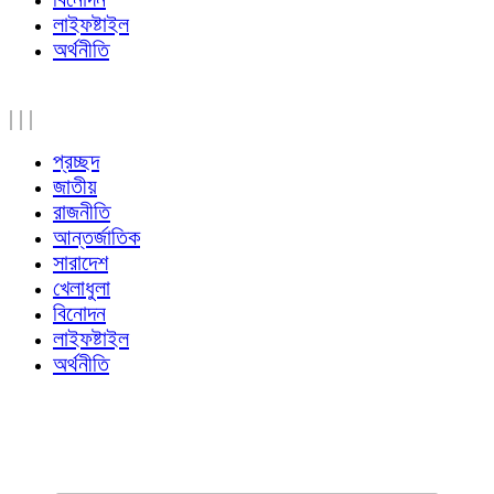
লাইফষ্টাইল
অর্থনীতি
|
|
|
প্রচ্ছদ
জাতীয়
রাজনীতি
আন্তর্জাতিক
সারাদেশ
খেলাধুলা
বিনোদন
লাইফষ্টাইল
অর্থনীতি