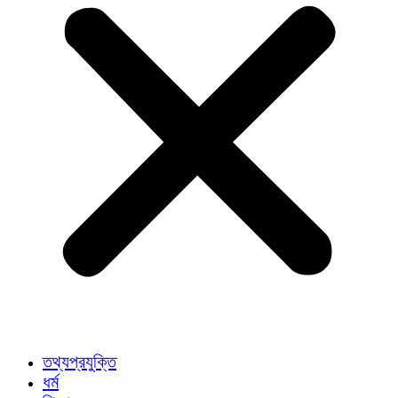
তথ্যপ্রযুক্তি
ধর্ম