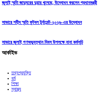
জুলাই স্মৃতি জাদুঘরের দুয়ার খুলেছে, উদ্বোধন করলেন প্রধানমন্ত্রী
সাভারে শহীদ স্মৃতি ফুটবল টুর্নামেন্ট-২০২৬-এর উদ্বোধন
সাভারে জুলাই গণঅভ্যুত্থান দিবস উপলক্ষে নানা কর্মসূচি
আর্কাইভ
তথ্যপ্রযুক্তি
ধর্ম
শিক্ষা
স্বাস্থ্য