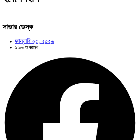
সাভার ডেস্ক
জানুয়ারি ২৫, ২০২৬
৯:০৬ অপরাহ্ণ