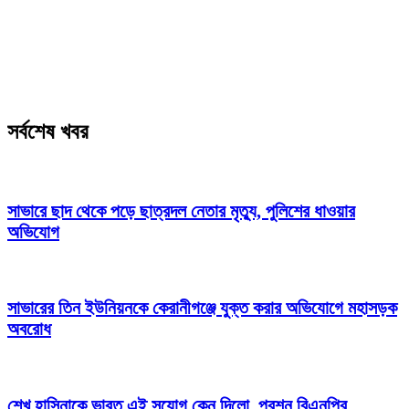
সর্বশেষ খবর
সাভারে ছাদ থেকে পড়ে ছাত্রদল নেতার মৃত্যু, পুলিশের ধাওয়ার
অভিযোগ
সাভারের তিন ইউনিয়নকে কেরানীগঞ্জে যুক্ত করার অভিযোগে মহাসড়ক
অবরোধ
শেখ হাসিনাকে ভারত এই সুযোগ কেন দিলো, প্রশ্ন বিএনপির