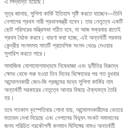
এ সিদ্ধান্ত হয়েছে।
সূত্র জানায়, সুশিলা কার্কি ইতিহাস সৃষ্টি করতে যাচ্ছেন—তিনি
নেপালের প্রথম নারী প্রধানমন্ত্রী হবেন। তার নেতৃত্বে একটি
ছোট পরিসরের মন্ত্রিসভা গঠিত হবে, যা আজ শুক্রবার রাতেই
প্রথম বৈঠক করবে। ধারণা করা হচ্ছে, এই অন্তর্বর্তী সরকার
কেন্দ্রীয় সংসদসহ সাতটি প্রাদেশিক সংসদ ভেঙে দেওয়ার
সুপারিশ করতে পারে।
সামাজিক যোগাযোগমাধ্যমে নিষেধাজ্ঞা এবং দুর্নীতির বিরুদ্ধে
ক্ষোভ থেকে শুরু হওয়া তিন দিনের বিক্ষোভের পর গত বুধবার
আন্দোলনকারী জেন-জি প্রজন্মের মধ্যে সুশিলা কার্কির নাম
অন্তর্বর্তী সরকারের নেতৃত্বে আনার বিষয়ে ঐক্যমত্য তৈরি
হয়।
তবে গতকাল বৃহস্পতিবার শোনা যায়, আন্দোলনকারীদের ভেতরে
মতভেদ দেখা দিয়েছে এবং নেপালের বিদ্যুৎ সংকট সমাধানের
জন্য পরিচিত প্রকৌশলী কুলমান ঘিসিঙ্গের নামও অন্তর্বর্তী