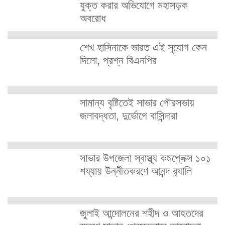
যুক্ত করার অভিযোগে মহাসড়ক
অবরোধ
শেখ হাসিনাকে ভারত এই সুযোগ কেন
দিলো, প্রশ্ন বিএনপির
সামান্য বৃষ্টিতেই সাভার পৌরসভায়
জলাবদ্ধতা, দুর্ভোগে বাসিন্দারা
সাভার উপজেলা স্বাস্থ্য কমপ্লেক্স ১০১
শয্যায় উন্নীতকরণে আনন্দ র‍্যালি
জুলাই আন্দোলনের শহীদ ও আহতদের