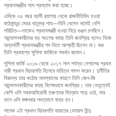
প্রধানমন্ত্রীর পদে প্রস্তাব করা হচ্ছে।
এদিকে ৩৫ বছর বয়সী র‌্যাপার থেকে রাজনীতিবিদ হওয়া
কাঠমান্ডুর মেয়র বালেন্দ্র শাহ—যিনি বেলেন নামেই বেশি
পরিচিত—তাকেও প্রধানমন্ত্রী হওয়া নিয়ে গুঞ্জন চলছিল।
আন্দোলনকারীদের বড় অংশের কাছে তিনি জনপ্রিয় হলেও নিজে
অন্তর্বর্তী প্রধানমন্ত্রীর পদ নিতে আগ্রহী ছিলেন না। বরং
তিনি প্রকাশ্যে সুশিলা কার্কিকে সমর্থন জানান।
সুশিলা কার্কি ২০১৬ থেকে ২০১৭ সাল পর্যন্ত নেপালের প্রথম
নারী প্রধান বিচারপতি হিসেবে দায়িত্ব পালন করেন। দুর্নীতির
বিরুদ্ধে তার কঠোর অবস্থানের কারণে তিনি জেন-জি
আন্দোলনকারীদের কাছে বিশেষভাবে জনপ্রিয়। তার নেতৃত্বেই
কেপি ওলি সরকারবিরোধী তরুণদের বিদ্রোহ গড়ে ওঠে, যার
ফলে ওলি মঙ্গলবার পদত্যাগে বাধ্য হন।
সাবেক এই প্রধান বিচারপতি ভারতের বেনারস হিন্দু