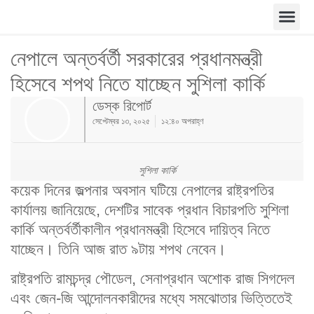
নেপালে অন্তর্বর্তী সরকারের প্রধানমন্ত্রী
হিসেবে শপথ নিতে যাচ্ছেন সুশিলা কার্কি
ডেস্ক রিপোর্ট
সেপ্টেম্বর ১৩, ২০২৫
১২:৪০ অপরাহ্ণ
সুশিলা কার্কি
কয়েক দিনের জল্পনার অবসান ঘটিয়ে নেপালের রাষ্ট্রপতির
কার্যালয় জানিয়েছে, দেশটির সাবেক প্রধান বিচারপতি সুশিলা
কার্কি অন্তর্বর্তীকালীন প্রধানমন্ত্রী হিসেবে দায়িত্ব নিতে
যাচ্ছেন। তিনি আজ রাত ৯টায় শপথ নেবেন।
রাষ্ট্রপতি রামচন্দ্র পৌডেল, সেনাপ্রধান অশোক রাজ সিগদেল
এবং জেন-জি আন্দোলনকারীদের মধ্যে সমঝোতার ভিত্তিতেই