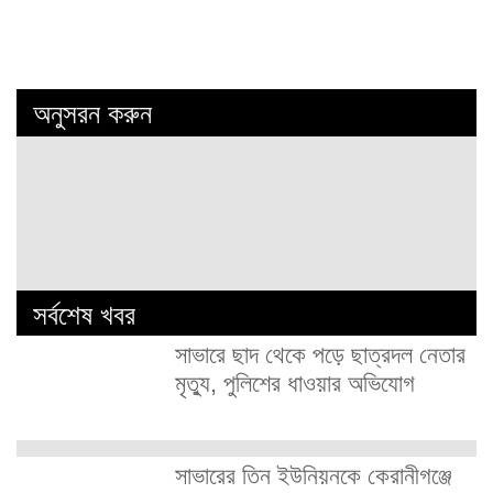
অনুসরন করুন
সর্বশেষ খবর
সাভারে ছাদ থেকে পড়ে ছাত্রদল নেতার
মৃত্যু, পুলিশের ধাওয়ার অভিযোগ
সাভারের তিন ইউনিয়নকে কেরানীগঞ্জে