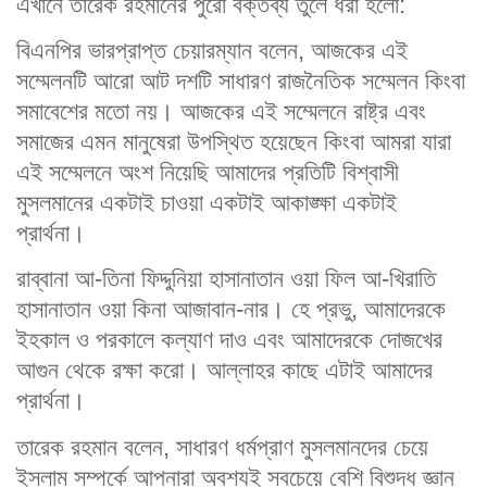
এখানে তারেক রহমানের পুরো বক্তব্য তুলে ধরা হলো:
বিএনপির ভারপ্রাপ্ত চেয়ারম্যান বলেন, আজকের এই
সম্মেলনটি আরো আট দশটি সাধারণ রাজনৈতিক সম্মেলন কিংবা
সমাবেশের মতো নয়। আজকের এই সম্মেলনে রাষ্ট্র এবং
সমাজের এমন মানুষেরা উপস্থিত হয়েছেন কিংবা আমরা যারা
এই সম্মেলনে অংশ নিয়েছি আমাদের প্রতিটি বিশ্বাসী
মুসলমানের একটাই চাওয়া একটাই আকাঙ্ক্ষা একটাই
প্রার্থনা।
রাব্বানা আ-তিনা ফিদ্দুনিয়া হাসানাতান ওয়া ফিল আ-খিরাতি
হাসানাতান ওয়া কিনা আজাবান-নার। হে প্রভু, আমাদেরকে
ইহকাল ও পরকালে কল্যাণ দাও এবং আমাদেরকে দোজখের
আগুন থেকে রক্ষা করো। আল্লাহর কাছে এটাই আমাদের
প্রার্থনা।
তারেক রহমান বলেন, সাধারণ ধর্মপ্রাণ মুসলমানদের চেয়ে
ইসলাম সম্পর্কে আপনারা অবশ্যই সবচেয়ে বেশি বিশুদ্ধ জ্ঞান