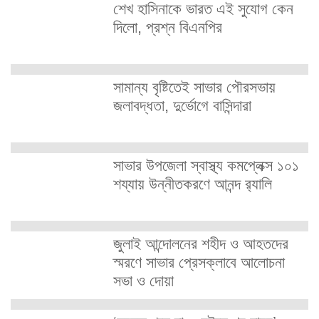
শেখ হাসিনাকে ভারত এই সুযোগ কেন
দিলো, প্রশ্ন বিএনপির
সামান্য বৃষ্টিতেই সাভার পৌরসভায়
জলাবদ্ধতা, দুর্ভোগে বাসিন্দারা
সাভার উপজেলা স্বাস্থ্য কমপ্লেক্স ১০১
শয্যায় উন্নীতকরণে আনন্দ র‍্যালি
জুলাই আন্দোলনের শহীদ ও আহতদের
স্মরণে সাভার প্রেসক্লাবে আলোচনা
সভা ও দোয়া