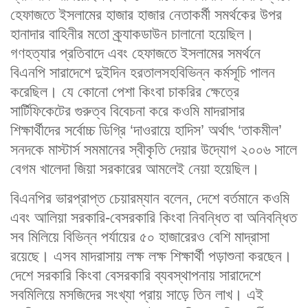
হেফাজতে ইসলামের হাজার হাজার নেতাকর্মী সমর্থকের উপর
হানাদার বাহিনীর মতো ক্র্যাকডাউন চালানো হয়েছিল।
গণহত্যার প্রতিবাদে এবং হেফাজতে ইসলামের সমর্থনে
বিএনপি সারাদেশে দুইদিন হরতালসহবিভিন্ন কর্মসূচি পালন
করেছিল। যে কোনো পেশা কিংবা চাকরির ক্ষেত্রে
সার্টিফিকেটের গুরুত্ব বিবেচনা করে কওমি মাদরাসার
শিক্ষার্থীদের সর্বোচ্চ ডিগ্রি ‘দাওরায়ে হাদিস’ অর্থাৎ ‘তাকমীল’
সনদকে মাস্টার্স সমমানের স্বীকৃতি দেয়ার উদ্যোগ ২০০৬ সালে
বেগম খালেদা জিয়া সরকারের আমলেই নেয়া হয়েছিল।
বিএনপির ভারপ্রাপ্ত চেয়ারম্যান বলেন, দেশে বর্তমানে কওমি
এবং আলিয়া সরকারি-বেসরকারি কিংবা নিবন্ধিত বা অনিবন্ধিত
সব মিলিয়ে বিভিন্ন পর্যায়ের ৫০ হাজারেরও বেশি মাদ্রাসা
রয়েছে। এসব মাদরাসায় লক্ষ লক্ষ শিক্ষার্থী পড়াশুনা করছেন।
দেশে সরকারি কিংবা বেসরকারি ব্যবস্থাপনায় সারাদেশে
সবমিলিয়ে মসজিদের সংখ্যা প্রায় সাড়ে তিন লাখ। এই