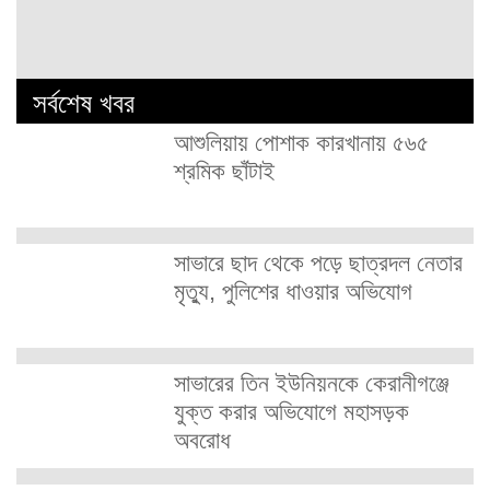
সর্বশেষ খবর
আশুলিয়ায় পোশাক কারখানায় ৫৬৫
শ্রমিক ছাঁটাই
সাভারে ছাদ থেকে পড়ে ছাত্রদল নেতার
মৃত্যু, পুলিশের ধাওয়ার অভিযোগ
সাভারের তিন ইউনিয়নকে কেরানীগঞ্জে
যুক্ত করার অভিযোগে মহাসড়ক
অবরোধ