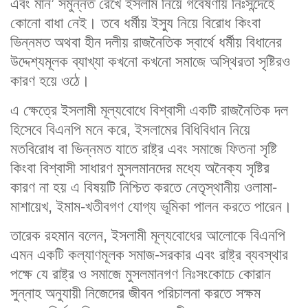
এবং মান’ সমুন্নত রেখে ইসলাম নিয়ে গবেষণায় নিঃসন্দেহে
কোনো বাধা নেই। তবে ধর্মীয় ইস্যু নিয়ে বিরোধ কিংবা
ভিন্নমত অথবা হীন দলীয় রাজনৈতিক স্বার্থে ধর্মীয় বিধানের
উদ্দেশ্যমূলক ব্যাখ্যা কখনো কখনো সমাজে অস্থিরতা সৃষ্টিরও
কারণ হয়ে ওঠে।
এ ক্ষেত্রে ইসলামী মূল্যবোধে বিশ্বাসী একটি রাজনৈতিক দল
হিসেবে বিএনপি মনে করে, ইসলামের বিধিবিধান নিয়ে
মতবিরোধ বা ভিন্নমত যাতে রাষ্ট্র এবং সমাজে ফিতনা সৃষ্টি
কিংবা বিশ্বাসী সাধারণ মুসলমানদের মধ্যে অনৈক্য সৃষ্টির
কারণ না হয় এ বিষয়টি নিশ্চিত করতে নেতৃস্থানীয় ওলামা-
মাশায়েখ, ইমাম-খতীবগণ যোগ্য ভূমিকা পালন করতে পারেন।
তারেক রহমান বলেন, ইসলামী মূল্যবোধের আলোকে বিএনপি
এমন একটি কল্যাণমূলক সমাজ-সরকার এবং রাষ্ট্র ব্যবস্থার
পক্ষে যে রাষ্ট্র ও সমাজে মুসলমানগণ নিঃসংকোচে কোরান
সুন্নাহ অনুযায়ী নিজেদের জীবন পরিচালনা করতে সক্ষম