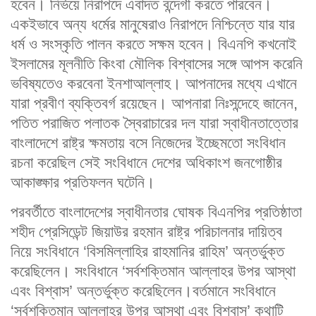
হবেন। নির্ভয়ে নিরাপদে এবাদত বন্দেগী করতে পারবেন।
একইভাবে অন্য ধর্মের মানুষেরাও নিরাপদে নিশ্চিন্তে যার যার
ধর্ম ও সংস্কৃতি পালন করতে সক্ষম হবেন। বিএনপি কখনোই
ইসলামের মূলনীতি কিংবা মৌলিক বিশ্বাসের সঙ্গে আপস করেনি
ভবিষ্যতেও করবেনা ইনশাআল্লাহ। আপনাদের মধ্যে এখানে
যারা প্রবীণ ব্যক্তিবর্গ রয়েছেন। আপনারা নিঃসন্দেহে জানেন,
পতিত পরাজিত পলাতক স্বৈরাচারের দল যারা স্বাধীনতাত্তোর
বাংলাদেশে রাষ্ট্র ক্ষমতায় বসে নিজেদের ইচ্ছেমতো সংবিধান
রচনা করেছিল সেই সংবিধানে দেশের অধিকাংশ জনগোষ্ঠীর
আকাঙ্ক্ষার প্রতিফলন ঘটেনি।
পরবর্তীতে বাংলাদেশের স্বাধীনতার ঘোষক বিএনপির প্রতিষ্ঠাতা
শহীদ প্রেসিডেন্ট জিয়াউর রহমান রাষ্ট্র পরিচালনার দায়িত্ব
নিয়ে সংবিধানে ‘বিসমিল্লাহির রাহমানির রাহিম’ অন্তর্ভুক্ত
করেছিলেন। সংবিধানে ‘সর্বশক্তিমান আল্লাহর উপর আস্থা
এবং বিশ্বাস’ অন্তর্ভুক্ত করেছিলেন।বর্তমানে সংবিধানে
‘সর্বশক্তিমান আল্লাহর উপর আস্থা এবং বিশ্বাস’ কথাটি