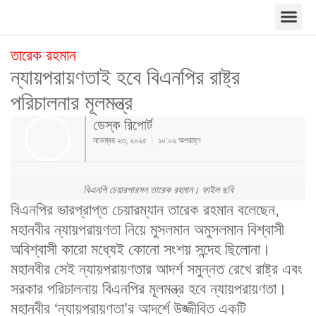
তারেক রহমান
ন্যায়পরায়ণতাই হবে বিএনপির রাষ্ট্র
পরিচালনার মূলমন্ত্র
ডেস্ক রিপোর্ট
নভেম্বর ২৩, ২০২৫
১০:০২ অপরাহ্ণ
বিএনপি চেয়ারপারসন তারেক রহমান। ফাইল ছবি
বিএনপির ভারপ্রাপ্ত চেয়ারম্যান তারেক রহমান বলেছেন,
মহানবীর ন্যায়পরায়ণতা নিয়ে মুসলমান অমুসলমান বিশ্বাসী
অবিশ্বাসী কারো মধ্যেই কোনো সংশয় সন্দেহ ছিলোনা।
মহানবীর সেই ন্যায়পরায়ণতার আদর্শ সমুন্নত রেখে রাষ্ট্র এবং
সরকার পরিচালনায় বিএনপির মূলমন্ত্র হবে ন্যায়পরায়ণতা।
মহানবীর ‘ন্যায়পরায়ণতা’র আদর্শে উজ্জীবিত একটি