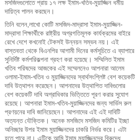
মসজিদগুলোতে প্রায় ১৭ লক্ষ ইমাম-খতিব-মুয়াজ্জিন ধর্মীয়
দায়িত্ব পালন করছেন।
তিনি বলেন,লাখো কোটি মসজিদ-মাদ্রাসা ইমাম-মুয়াজ্জিন-
মাদ্রাসা শিক্ষার্থীকে রাষ্ট্রীয় অগ্রগতিমূলক কার্যক্রমের বাইরে
রেখে দেশে কখনোই টেকসই উন্নয়ন সম্ভব নয়। এই
বাস্তবতা থেকে বিএনপির আগামী দিনের কর্মসূচিতে এ ব্যাপারে
সুনির্দিষ্ট কর্মপরিকল্পনা গ্রহণ করা হয়েছে। সম্মিলিত ইমাম
খতিব পরিষদের আজকের এই সম্মেলনেও আপনারা আলেম
ওলামা-ইমাম-খতিব ও মুয়াজ্জিনদের স্বার্থসংশ্লিষ্ট বেশ কয়েকটি
দাবি উত্থাপন করেছেন। আপনাদের উত্থাপিত দাবিগুলোর
বেশ কয়েকটি দাবি অগ্রাধিকার ভিত্তিতে পূরণ করার সুযোগ
রয়েছে। আপনারা ইমাম-খতিব-মুয়াজ্জিনদের জন্য সার্ভিস রুল
প্রণয়নের দাবি জানিয়েছেন। আপনাদের এই এই দাবিটি
অত্যন্ত যৌক্তিক। অনেক মসজিদে মসজিদ কমিটির ইচ্ছা
অনিচ্ছার উপর ইমাম মুয়াজ্জিনদের চাকরি নির্ভর করে। এটা
হতে পারে না। এটিকে আমি ইমাম মুয়াজ্জিনদের বিরুদ্ধে