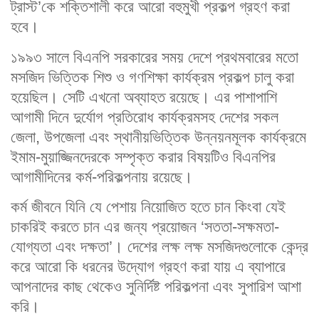
ট্রাস্ট’কে শক্তিশালী করে আরো বহুমুখী প্রকল্প গ্রহণ করা
হবে।
১৯৯৩ সালে বিএনপি সরকারের সময় দেশে প্রথমবারের মতো
মসজিদ ভিত্তিক শিশু ও গণশিক্ষা কার্যক্রম প্রকল্প চালু করা
হয়েছিল। সেটি এখনো অব্যাহত রয়েছে। এর পাশাপাশি
আগামী দিনে দুর্যোগ প্রতিরোধ কার্যক্রমসহ দেশের সকল
জেলা, উপজেলা এবং স্থানীয়ভিত্তিক উন্নয়নমূলক কার্যক্রমে
ইমাম-মুয়াজ্জিনদেরকে সম্পৃক্ত করার বিষয়টিও বিএনপির
আগামীদিনের কর্ম-পরিকল্পনায় রয়েছে।
কর্ম জীবনে যিনি যে পেশায় নিয়োজিত হতে চান কিংবা যেই
চাকরিই করতে চান এর জন্য প্রয়োজন ‘সততা-সক্ষমতা-
যোগ্যতা এবং দক্ষতা’। দেশের লক্ষ লক্ষ মসজিদগুলোকে কেন্দ্র
করে আরো কি ধরনের উদ্যোগ গ্রহণ করা যায় এ ব্যাপারে
আপনাদের কাছ থেকেও সুনির্দিষ্ট পরিকল্পনা এবং সুপারিশ আশা
করি।