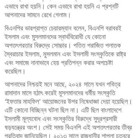
এভাবে রাখা হয়নি। কেন এভাবে রাখা হয়নি এ প্রশ্নটি
আপনাদের সামনে রেখে গেলাম।
বিএনপির ভারপ্রাপ্ত চেয়ারম্যান বলেন, বিএনপি বরাবরই
ইসলাম এবং মুসলমানদের স্বার্থবিরোধী যে কোনো
অপতৎপরতার বিরুদ্ধে সোচ্চার। পতিত পরাজিত পলাতক
স্বৈরাচার ইসলাম, মুসলমান এবং ইসলামী সংস্কৃতিকে রাষ্ট্র
এবং সমাজে নানাভাবে হেয় প্রতিপন্ন করার অপচেষ্টা
করেছিল।
আপনাদের নিশ্চয়ই মনে আছে, ২০২৪ সালে যখন পবিত্র
রামাদান মাসে হঠাৎ করেই মুসলমানদের ধর্মীয় সংস্কৃতি
‘ইফতার মাহফিল’ আয়োজনের উপর নিষেধাজ্ঞা দেয়া হয়েছিল।
এটি কোনো বিচ্ছিন্ন ঘটনা ছিল না। এটি ছিল বাংলাদেশে
ইসলামী মূল্যবোধ এবং সংস্কৃতির বিরুদ্ধে সুদূরপ্রসারী
ষড়যন্ত্রের অংশ। সেই সময় বিএনপি এই অপতৎপরতার তীব্র
প্রতিবাদ জানিয়েছিল। ২০১৩ সালে রাজধানীর শাপলা চত্বরে