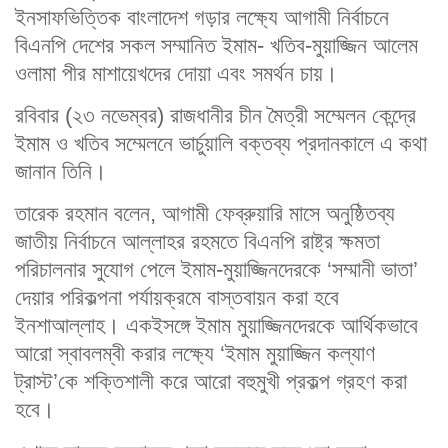
ইনসাফভিত্তিক বাংলাদেশ গড়ার লক্ষ্যে আগামী নির্বাচনে
বিএনপি দেশের সকল সম্মানিত ইমাম- খতিব-মুয়াজ্জিন আলেম
ওলামা পীর মাশায়েখদের দোয়া এবং সমর্থন চায়।
রবিবার (২৩ নভেম্বর) রাজধানীর চীন মৈত্রী সম্মেলন কেন্দ্রে
ইমাম ও খতিব সম্মেলনে ভার্চুয়ালি বক্তব্য প্রদানকালে এ কথা
জানান তিনি।
তারেক রহমান বলেন, আগামী ফেব্রুয়ারি মাসে অনুষ্ঠিতব্য
জাতীয় নির্বাচনে আল্লাহর রহমতে বিএনপি রাষ্ট্র ক্ষমতা
পরিচালনার সুযোগ পেলে ইমাম-মুয়াজ্জিনদেরকে ‘সম্মানী ভাতা’
দেয়ার পরিকল্পনা পর্যায়ক্রমে বাস্তবায়ন করা হবে
ইনশাআল্লাহ। একইসঙ্গে ইমাম মুয়াজ্জিনদেরকে আর্থিকভাবে
আরো স্বাবলম্বী করার লক্ষ্যে ‘ইমাম মুয়াজ্জিন কল্যাণ
ট্রাস্ট’কে শক্তিশালী করে আরো বহুমুখী প্রকল্প গ্রহণ করা
হবে।