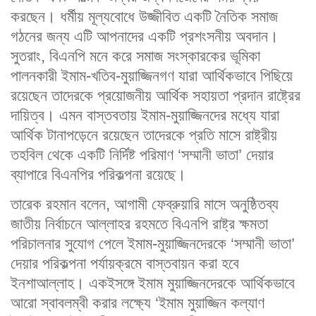
করছেন। ধর্মীয় মূল্যবোধে উজ্জীবিত একটি নৈতিক সমাজ
গঠনের জন্য এটি আপনাদের একটি প্রশংসনীয় অবদান।
সুতরাং, বিএনপি মনে করে সমাজ সংস্কারকের ভূমিকা
পালনকারী ইমাম-খতিব-মুয়াজ্জিনগণ যারা আর্থিকভাবে পিছিয়ে
রয়েছেন তাদেরকে প্রয়োজনীয় আর্থিক সহায়তা প্রদান রাষ্ট্রের
দায়িত্ব। এমন বাস্তবতায় ইমাম-মুয়াজ্জিনদের মধ্যে যারা
আর্থিক টানাপড়েনে রয়েছেন তাদেরকে প্রতি মাসে রাষ্ট্রীয়
তহবিল থেকে একটি নির্দিষ্ট পরিমাণ ‘সম্মানী ভাতা’ দেয়ার
ব্যাপারে বিএনপির পরিকল্পনা রয়েছে।
তারেক রহমান বলেন, আগামী ফেব্রুয়ারি মাসে অনুষ্ঠিতব্য
জাতীয় নির্বাচনে আল্লাহর রহমতে বিএনপি রাষ্ট্র ক্ষমতা
পরিচালনার সুযোগ পেলে ইমাম-মুয়াজ্জিনদেরকে ‘সম্মানী ভাতা’
দেয়ার পরিকল্পনা পর্যায়ক্রমে বাস্তবায়ন করা হবে
ইনশাআল্লাহ। একইসঙ্গে ইমাম মুয়াজ্জিনদেরকে আর্থিকভাবে
আরো স্বাবলম্বী করার লক্ষ্যে ‘ইমাম মুয়াজ্জিন কল্যাণ