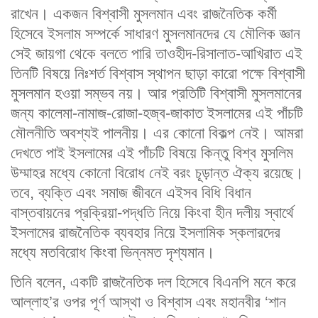
রাখেন। একজন বিশ্বাসী মুসলমান এবং রাজনৈতিক কর্মী
হিসেবে ইসলাম সম্পর্কে সাধারণ মুসলমানদের যে মৌলিক জ্ঞান
সেই জায়গা থেকে বলতে পারি তাওহীদ-রিসালাত-আখিরাত এই
তিনটি বিষয়ে নিঃশর্ত বিশ্বাস স্থাপন ছাড়া কারো পক্ষে বিশ্বাসী
মুসলমান হওয়া সম্ভব নয়। আর প্রতিটি বিশ্বাসী মুসলমানের
জন্য কালেমা-নামাজ-রোজা-হজ্ব-জাকাত ইসলামের এই পাঁচটি
মৌলনীতি অবশ্যই পালনীয়। এর কোনো বিকল্প নেই। আমরা
দেখতে পাই ইসলামের এই পাঁচটি বিষয়ে কিন্তু বিশ্ব মুসলিম
উম্মাহর মধ্যে কোনো বিরোধ নেই বরং চূড়ান্ত ঐক্য রয়েছে।
তবে, ব্যক্তি এবং সমাজ জীবনে এইসব বিধি বিধান
বাস্তবায়নের প্রক্রিয়া-পদ্ধতি নিয়ে কিংবা হীন দলীয় স্বার্থে
ইসলামের রাজনৈতিক ব্যবহার নিয়ে ইসলামিক স্কলারদের
মধ্যে মতবিরোধ কিংবা ভিন্নমত দৃশ্যমান।
তিনি বলেন, একটি রাজনৈতিক দল হিসেবে বিএনপি মনে করে
আল্লাহ’র ওপর পূর্ণ আস্থা ও বিশ্বাস এবং মহানবীর ‘শান