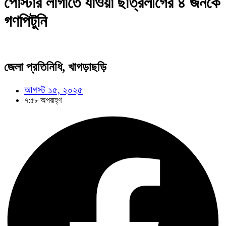
পোস্টার লাগাতে যাওয়া ছাত্রলীগের ৪ জনকে
গণপিটুনি
জেলা প্রতিনিধি, খাগড়াছড়ি
আগস্ট ১৫, ২০২৫
৭:৫৮ অপরাহ্ণ