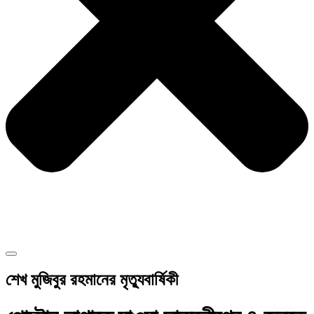
শেখ মুজিবুর রহমানের মৃত্যুবার্ষিকী