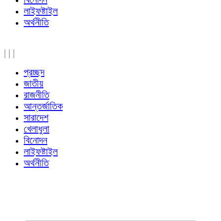
লাইফষ্টাইল
অর্থনীতি
|
|
|
প্রচ্ছদ
জাতীয়
রাজনীতি
আন্তর্জাতিক
সারাদেশ
খেলাধুলা
বিনোদন
লাইফষ্টাইল
অর্থনীতি