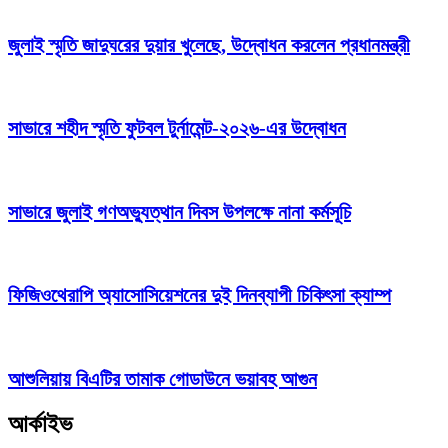
জুলাই স্মৃতি জাদুঘরের দুয়ার খুলেছে, উদ্বোধন করলেন প্রধানমন্ত্রী
সাভারে শহীদ স্মৃতি ফুটবল টুর্নামেন্ট-২০২৬-এর উদ্বোধন
সাভারে জুলাই গণঅভ্যুত্থান দিবস উপলক্ষে নানা কর্মসূচি
ফিজিওথেরাপি অ্যাসোসিয়েশনের দুই দিনব্যাপী চিকিৎসা ক্যাম্প
আশুলিয়ায় বিএটির তামাক গোডাউনে ভয়াবহ আগুন
আর্কাইভ