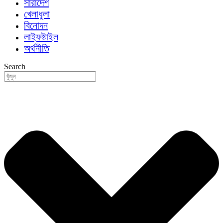
সারাদেশ
খেলাধুলা
বিনোদন
লাইফষ্টাইল
অর্থনীতি
Search