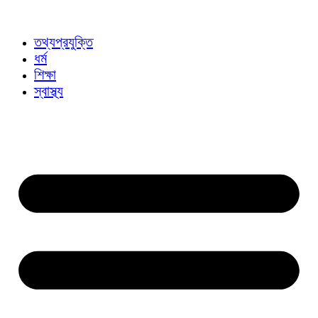
তথ্যপ্রযুক্তি
ধর্ম
শিক্ষা
স্বাস্থ্য