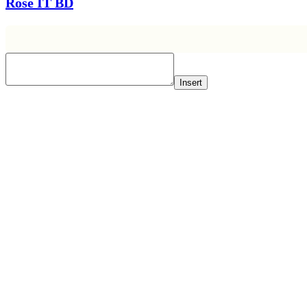
Rose IT BD
Insert