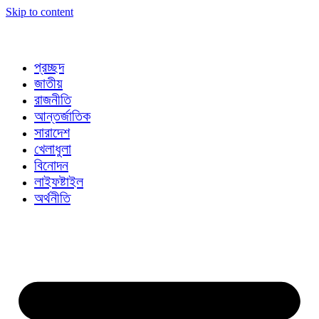
Skip to content
প্রচ্ছদ
জাতীয়
রাজনীতি
আন্তর্জাতিক
সারাদেশ
খেলাধুলা
বিনোদন
লাইফষ্টাইল
অর্থনীতি