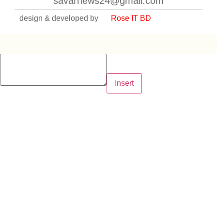
savarnews24@gmail.com
design & developed by
Rose IT BD
Insert