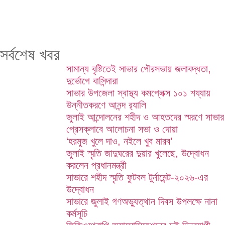
সর্বশেষ খবর
সামান্য বৃষ্টিতেই সাভার পৌরসভায় জলাবদ্ধতা,
দুর্ভোগে বাসিন্দারা
সাভার উপজেলা স্বাস্থ্য কমপ্লেক্স ১০১ শয্যায়
উন্নীতকরণে আনন্দ র‍্যালি
জুলাই আন্দোলনের শহীদ ও আহতদের স্মরণে সাভার
প্রেসক্লাবে আলোচনা সভা ও দোয়া
‘হরমুজ খুলে দাও, নইলে খুব মারব’
জুলাই স্মৃতি জাদুঘরের দুয়ার খুলেছে, উদ্বোধন
করলেন প্রধানমন্ত্রী
সাভারে শহীদ স্মৃতি ফুটবল টুর্নামেন্ট-২০২৬-এর
উদ্বোধন
সাভারে জুলাই গণঅভ্যুত্থান দিবস উপলক্ষে নানা
কর্মসূচি