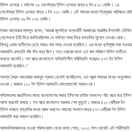
ইলিশ এসেছে। সর্বশেষ ২৯ সেপ্টেম্বর ইলিশ এসেছে মাত্র ৪ টন ৫২০ কেজি। ২৪
সেপ্টেম্বর ইলিশ এসেছে মাত্র ১ টন ৭২০ কেজি। এই সময়ের মধ্যে ত্রিপুরায় আটবারে মোট
ইলিশ এসেছে ৩৯ টন ২৭৫ কেজি।
সৈয়দ আনোয়ার মাকসুদ বলেন, ‘আমরা জুলাইয়ে অন্তর্বর্তী সরকারের পররাষ্ট্র উপদেষ্টা তৌহিদ
হোসেনকে চিঠি দিয়ে জানিয়েছিলাম যে পর্যাপ্ত সময় দিয়ে রপ্তানির সুযোগ দেওয়া হোক।
কিন্তু এবার অতীতের চেয়ে আরও কম সময় দেওয়া হয়েছিল। এর মধ্যে দুর্গাপূজা শুরু হওয়ায়
আমদানি–রপ্তানি পাঁচ দিন বন্ধ ছিল। তবে এবারের মতো এত কম পরিমাণ ইলিশ অতীতে
কখনো আসেনি। গত বছর বাংলাদেশে অস্থিতিশীল পরিস্থিতি সত্ত্বেও ৫৭৭ টন ইলিশ
আমদানি হয়েছিল।’
অবশ্য সৈয়দ আনোয়ার মাকসুদ প্রথম থেকেই বলেছিলেন, এত স্বল্প সময়ের মধ্যে অনুমোদন
দেওয়া ১ হাজার ২০০ টন ইলিশ আমদানি কোনোভাবেই সম্ভব নয়।
পশ্চিমবঙ্গের বাঙালিদের কাছে বাংলাদেশের পদ্মার ইলিশের চাহিদা থাকলেও পাঁচ বছর ধরে ইলিশ
আসা ক্রমেই কমছে। গত বছর বাংলাদেশ সরকার শেষ মুহূর্তে ২ হাজার ৪২০ মেট্রিক টন
ইলিশ ভারতে রপ্তানির জন্য বরাদ্দ করলেও সময়ের অভাবে মাত্র ৫৭৭ মেট্রিক টন ইলিশ
আমদানি করা সম্ভব হয়েছিল।
আমদানিকারকদের দেওয়া পরিসংখ্যান থেকে জানা গেছে, ২০২১ সাল থেকেই এই পরিস্থিতি