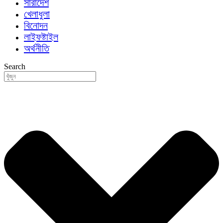
সারাদেশ
খেলাধুলা
বিনোদন
লাইফষ্টাইল
অর্থনীতি
Search