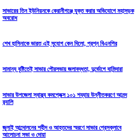
সাভারের তিন ইউনিয়নকে কেরানীগঞ্জে যুক্ত করার অভিযোগে মহাসড়ক
অবরোধ
শেখ হাসিনাকে ভারত এই সুযোগ কেন দিলো, প্রশ্ন বিএনপির
সামান্য বৃষ্টিতেই সাভার পৌরসভায় জলাবদ্ধতা, দুর্ভোগে বাসিন্দারা
সাভার উপজেলা স্বাস্থ্য কমপ্লেক্স ১০১ শয্যায় উন্নীতকরণে আনন্দ
র‍্যালি
জুলাই আন্দোলনের শহীদ ও আহতদের স্মরণে সাভার প্রেসক্লাবে
আলোচনা সভা ও দোয়া