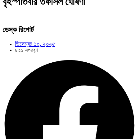
বৃহস্পতিবার তফসিল ঘোষণা
ডেস্ক রিপোর্ট
ডিসেম্বর ১০, ২০২৫
৯:৫১ অপরাহ্ণ