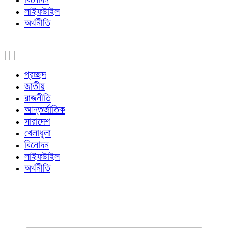
লাইফষ্টাইল
অর্থনীতি
|
|
|
প্রচ্ছদ
জাতীয়
রাজনীতি
আন্তর্জাতিক
সারাদেশ
খেলাধুলা
বিনোদন
লাইফষ্টাইল
অর্থনীতি