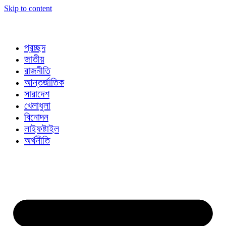
Skip to content
প্রচ্ছদ
জাতীয়
রাজনীতি
আন্তর্জাতিক
সারাদেশ
খেলাধুলা
বিনোদন
লাইফষ্টাইল
অর্থনীতি