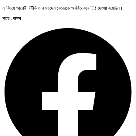
এ বিষয়ে আগেই বিটিভি ও বাংলাদেশ বেতারকে অবহিত করে চিঠি দেওয়া হয়েছিল।
সূত্র :
বাসস