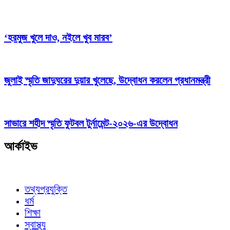
‘হরমুজ খুলে দাও, নইলে খুব মারব’
জুলাই স্মৃতি জাদুঘরের দুয়ার খুলেছে, উদ্বোধন করলেন প্রধানমন্ত্রী
সাভারে শহীদ স্মৃতি ফুটবল টুর্নামেন্ট-২০২৬-এর উদ্বোধন
আর্কাইভ
তথ্যপ্রযুক্তি
ধর্ম
শিক্ষা
স্বাস্থ্য