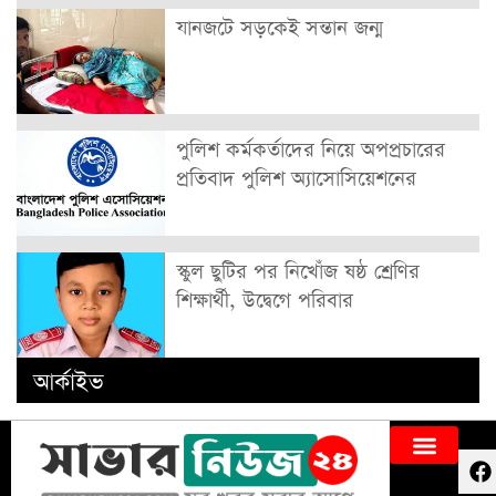
যানজটে সড়কেই সন্তান জন্ম
পুলিশ কর্মকর্তাদের নিয়ে অপপ্রচারের
প্রতিবাদ পুলিশ অ্যাসোসিয়েশনের
স্কুল ছুটির পর নিখোঁজ ষষ্ঠ শ্রেণির
শিক্ষার্থী, উদ্বেগে পরিবার
আর্কাইভ