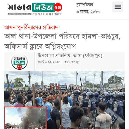
বৃহস্পতিবার
৬ আগস্ট, ২০২৬
আসন পুনর্বিন্যাসের প্রতিবাদ
ভাঙ্গা থানা-উপজেলা পরিষদে হামলা-ভাঙচুর,
অফিসার্স ক্লাবে অগ্নিসংযোগ
উপজেলা প্রতিনিধি, ভাঙ্গা (ফরিদপুর)
সেপ্টেম্বর ১৫, ২০২৫
৩:৫০ অপরাহ্ণ