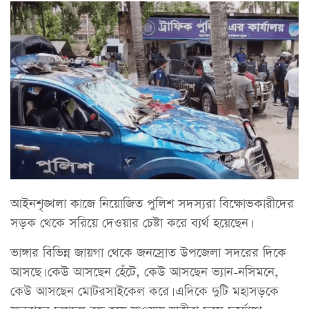
আইনশৃঙ্খলা কাজে নিয়োজিত পুলিশ সদস্যরা বিক্ষোভকারীদের
সড়ক থেকে সরিয়ে দেওয়ার চেষ্টা করে ব্যর্থ হয়েছেন।
ভাঙ্গার বিভিন্ন জায়গা থেকে জনস্রোত উপজেলা সদরের দিকে
আসছে। কেউ আসছেন হেঁটে, কেউ আসছেন ভ্যান-নসিমনে,
কেউ আসছেন মোটরসাইকেল করে। এদিকে দুটি মহাসড়কে