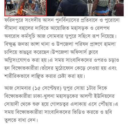
ফরিদপুরে সংসদীয় আসন পুনর্বিন্যাসের প্রতিবাদে ও পুরোনো
সীমানা বহালের দাবিতে আয়োজিত মহাসড়ক ও রেলপথ
অবরোধ কর্মসূচি আজ সোমবার দুপুরে সহিংস রূপ নিয়েছে।
বিক্ষুব্ধ জনতা ভাঙ্গা থানা ও উপজেলা পরিষদ প্রাঙ্গণে হামলা
চালিয়ে ভাঙচুর করেছেন। উপজেলা অফিসার্স ক্লাবে
অগ্নিসংযোগও করা হয়। এ সময় সাংবাদিকদের ওপরও চড়াও
হন বিক্ষোভকারীরা। তাঁদের মুঠোফোন কেড়ে নেওয়া হয় এবং
শারীরিকভাবে লাঞ্ছিত করার চেষ্টা করা হয়।
আজ সোমবার (১৫ সেপ্টেম্বর) দুপুর সোয়া ১টার দিকে
বিক্ষোভকারীরা ঢাকা-খুলনা মহাসড়কের আলগী ইউনিয়নের
সোয়াদী থেকে শুরু হয়ে গোলচত্বর এলাকায় এসে পৌঁছায়। এ
সময় বিক্ষোভকারীরা সাংবাদিকদের ভিডিও করতে ও ছবি
তুলতে বাধা দেন।