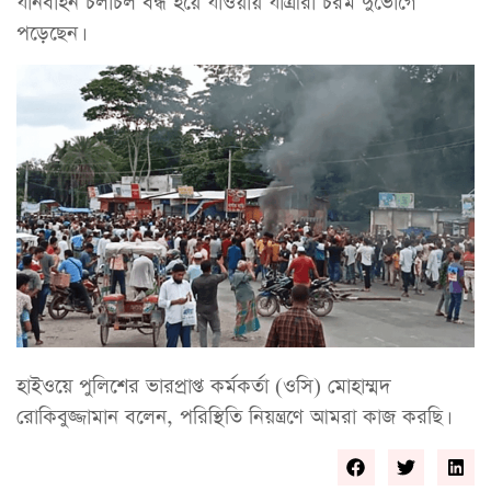
যানবাহন চলাচল বন্ধ হয়ে যাওয়ায় যাত্রীরা চরম দুর্ভোগে
পড়েছেন।
হাইওয়ে পুলিশের ভারপ্রাপ্ত কর্মকর্তা (ওসি) মোহাম্মদ
রোকিবুজ্জামান বলেন, পরিস্থিতি নিয়ন্ত্রণে আমরা কাজ করছি।