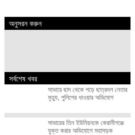
অনুসরন করুন
সর্বশেষ খবর
সাভারে ছাদ থেকে পড়ে ছাত্রদল নেতার
মৃত্যু, পুলিশের ধাওয়ার অভিযোগ
সাভারের তিন ইউনিয়নকে কেরানীগঞ্জে
যুক্ত করার অভিযোগে মহাসড়ক