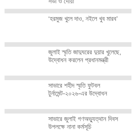
সভা ও দোয়া
‘হরমুজ খুলে দাও, নইলে খুব মারব’
জুলাই স্মৃতি জাদুঘরের দুয়ার খুলেছে,
উদ্বোধন করলেন প্রধানমন্ত্রী
সাভারে শহীদ স্মৃতি ফুটবল
টুর্নামেন্ট-২০২৬-এর উদ্বোধন
সাভারে জুলাই গণঅভ্যুত্থান দিবস
উপলক্ষে নানা কর্মসূচি