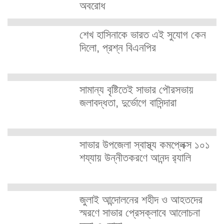
অবরোধ
শেখ হাসিনাকে ভারত এই সুযোগ কেন
দিলো, প্রশ্ন বিএনপির
সামান্য বৃষ্টিতেই সাভার পৌরসভায়
জলাবদ্ধতা, দুর্ভোগে বাসিন্দারা
সাভার উপজেলা স্বাস্থ্য কমপ্লেক্স ১০১
শয্যায় উন্নীতকরণে আনন্দ র‍্যালি
জুলাই আন্দোলনের শহীদ ও আহতদের
স্মরণে সাভার প্রেসক্লাবে আলোচনা