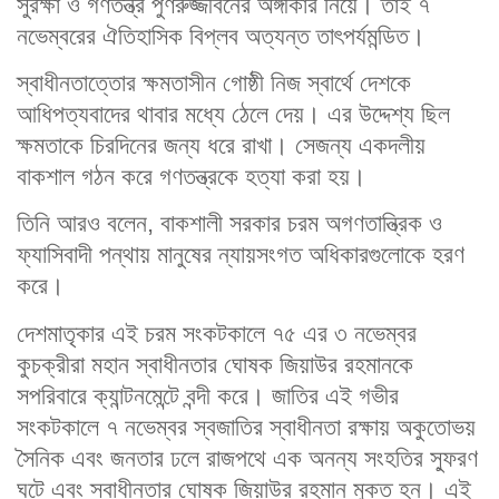
সুরক্ষা ও গণতন্ত্র পুণরুজ্জীবনের অঙ্গীকার নিয়ে। তাই ৭
নভেম্বরের ঐতিহাসিক বিপ্লব অত্যন্ত তাৎপর্যমন্ডিত।
স্বাধীনতাত্তোর ক্ষমতাসীন গোষ্ঠী নিজ স্বার্থে দেশকে
আধিপত্যবাদের থাবার মধ্যে ঠেলে দেয়। এর উদ্দেশ্য ছিল
ক্ষমতাকে চিরদিনের জন্য ধরে রাখা। সেজন্য একদলীয়
বাকশাল গঠন করে গণতন্ত্রকে হত্যা করা হয়।
তিনি আরও বলেন, বাকশালী সরকার চরম অগণতান্ত্রিক ও
ফ্যাসিবাদী পন্থায় মানুষের ন্যায়সংগত অধিকারগুলোকে হরণ
করে।
দেশমাতৃকার এই চরম সংকটকালে ৭৫ এর ৩ নভেম্বর
কুচক্রীরা মহান স্বাধীনতার ঘোষক জিয়াউর রহমানকে
সপরিবারে ক্যান্টনমেন্টে বন্দী করে। জাতির এই গভীর
সংকটকালে ৭ নভেম্বর স্বজাতির স্বাধীনতা রক্ষায় অকুতোভয়
সৈনিক এবং জনতার ঢলে রাজপথে এক অনন্য সংহতির স্ফুরণ
ঘটে এবং স্বাধীনতার ঘোষক জিয়াউর রহমান মুক্ত হন। এই