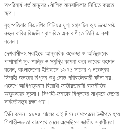
অপরিহার্য শর্ত মানুষের মৌলিক মানবাধিকার নিশ্চিত করতে
হবে।
বৃহস্পতিবার বিএনপির সিনিয়র যুগ্ম মহাসচিব অ্যাডভোকেট
রুহুল কবির রিজভী স্বাক্ষরিত এক বাণীতে তিনি এ কথা
বলেন।
দেশবাসীসহ সবাইকে আন্তরিক শুভেচ্ছা ও অভিনন্দনের
পাশাপাশি সুখ-শান্তি ও সমৃদ্ধি কামনা করে তারেক রহমান
বলেন, বাংলাদেশের ইতিহাসে ১৯৭৫ সালের ৭ নভেম্বর
সিপাহী-জনতার বিপ্লব শুধু মোড় পরিবর্তনকারী ঘটনা নয়,
এদেশে আধিপত্যবাদ বিরোধী জাতীয়তাবাদী রাজনীতির
অভ্যুদয়ের সূচনা। সিপাহী-জনতার বিপ্লবের মাধ্যমে দেশের
সার্বভৌমত্ব রক্ষা পায়।
তিনি বলেন, ১৯৭৫ সালের এই দিনে দেশপ্রেমে উদ্দীপ্ত হয়ে
সিপাহী-জনতা রাজপথে নেমে এসেছিলো জাতীয় স্বাধীনতা