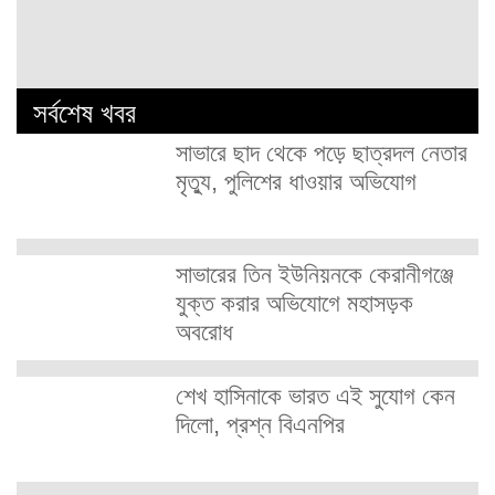
সর্বশেষ খবর
সাভারে ছাদ থেকে পড়ে ছাত্রদল নেতার
মৃত্যু, পুলিশের ধাওয়ার অভিযোগ
সাভারের তিন ইউনিয়নকে কেরানীগঞ্জে
যুক্ত করার অভিযোগে মহাসড়ক
অবরোধ
শেখ হাসিনাকে ভারত এই সুযোগ কেন
দিলো, প্রশ্ন বিএনপির