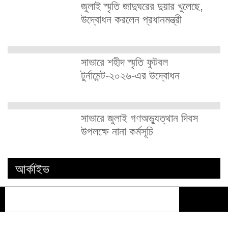
জুলাই স্মৃতি জাদুঘরের দুয়ার খুলেছে,
উদ্বোধন করলেন প্রধানমন্ত্রী
সাভারে শহীদ স্মৃতি ফুটবল
টুর্নামেন্ট-২০২৬-এর উদ্বোধন
সাভারে জুলাই গণঅভ্যুত্থান দিবস
উপলক্ষে নানা কর্মসূচি
আর্কাইভ