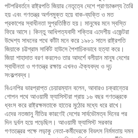
পটপরিবর্তনে রাষ্ট্রপতি জিয়ার নেতৃত্বে দেশে প্রাণচাঞ্চল্য তৈরি
হয় এবং গণতন্ত্র অর্গলমুক্ত হয়ে বাক-ব্যক্তি ও মত
প্রকাশের স্বাধীনতা সুপ্রতিষ্ঠিত হয়। মানুষের মনে স্বস্তি
ফিরে আসে। কিন্তু আধিপত্যবাদী শক্তির এদেশীয় এজেন্টরা
উদ্দেশ্য সাধনের পথে কাঁটা মনে করে ১৯৮১ সালে রাষ্ট্রপতি
জিয়াকে চট্টগ্রাম সার্কিট হাউসে পৈশাচিকভাবে হত্যা করে।
জিয়া শাহাদাত বরণ করলেও তার আদর্শে বলীয়ান মানুষ দেশের
স্বাধীনতা ও গণতন্ত্র রক্ষায় এখনও ঐক্যবদ্ধ ও দৃঢ়
সংকল্পবদ্ধ।
বিএনপির ভারপ্রাপ্ত চেয়ারম্যান বলেন, আবারও চক্রান্তের
গোপন পথে আওয়ামী ফ্যাসিস্টরা প্রায় ১৬ বছর গণতন্ত্রকে
ধ্বংস করে রাষ্ট্রক্ষমতাকে হাতের মুঠোর মধ্যে ধরে রাখে।
এদের নতজানু নীতির কারণেই দেশের সার্বভৌমত্ব দিনের পর
দিন দুর্বল হয়ে পড়েছিল। আওয়ামী ফ্যাসিস্ট সরকার
গণতন্ত্রের পক্ষে লড়াকু নেতা-কর্মীদেরকে বিভৎস নির্মমতায় দমন