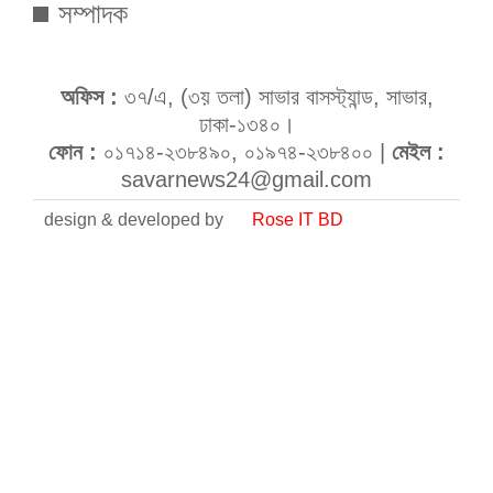
সম্পাদক
অফিস :
৩৭/এ, (৩য় তলা) সাভার বাসস্ট্যান্ড, সাভার,
ঢাকা-১৩৪০।
ফোন :
০১৭১৪-২৩৮৪৯০, ০১৯৭৪-২৩৮৪০০ |
মেইল :
savarnews24@gmail.com
design & developed by
Rose IT BD