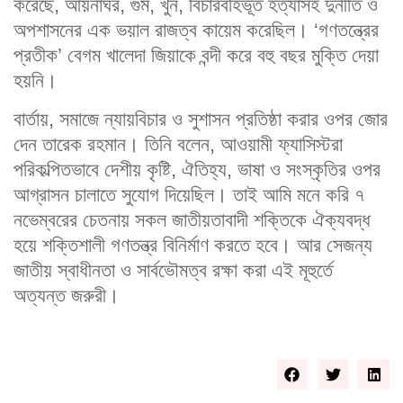
করেছে, আয়নাঘর, গুম, খুন, বিচারবহির্ভূত হত্যাসহ দুর্নীতি ও
অপশাসনের এক ভয়াল রাজত্ব কায়েম করেছিল। ‘গণতন্ত্রের
প্রতীক’ বেগম খালেদা জিয়াকে বন্দী করে বহু বছর মুক্তি দেয়া
হয়নি।
বার্তায়, সমাজে ন্যায়বিচার ও সুশাসন প্রতিষ্ঠা করার ওপর জোর
দেন তারেক রহমান। তিনি বলেন, আওয়ামী ফ্যাসিস্টরা
পরিকল্পিতভাবে দেশীয় কৃষ্টি, ঐতিহ্য, ভাষা ও সংস্কৃতির ওপর
আগ্রাসন চালাতে সুযোগ দিয়েছিল। তাই আমি মনে করি ৭
নভেম্বরের চেতনায় সকল জাতীয়তাবাদী শক্তিকে ঐক্যবদ্ধ
হয়ে শক্তিশালী গণতন্ত্র বিনির্মাণ করতে হবে। আর সেজন্য
জাতীয় স্বাধীনতা ও সার্বভৌমত্ব রক্ষা করা এই মূহুর্তে
অত্যন্ত জরুরী।