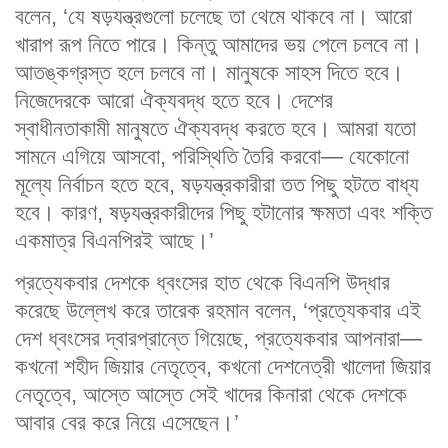
বলেন, ‘যে ষড়যন্ত্রগুলো চলেছে তা থেমে থাকবে না। আরো
খারাপ রূপ নিতে পারে। কিন্তু আমাদের ভয় পেলে চলবে না।
আতঙ্কগ্রস্ত হলে চলবে না। মানুষকে সাহস দিতে হবে।
নিজেদেরকে আরো ঐক্যবদ্ধ হতে হবে। দেশের
স্বাধীনতাকামী মানুষতে ঐক্যবদ্ধ করতে হবে। আমরা যতো
সামনে এগিয়ে আসবো, পরিস্থিতি তৈরি করবো— যেকোনো
মূল্যে নির্বাচন হতে হবে, ষড়যন্ত্রকারীরা তত পিছু হটতে বাধ্য
হবে। কারণ, ষড়যন্ত্রকারীদের পিছু হটানোর ক্ষমতা এবং শক্তি
একমাত্র বিএনপিরই আছে।’
প্রত্যেকবার দেশকে ধ্বংসের হাত থেকে বিএনপি উদ্ধার
করেছে উল্লেখ করে তারেক রহমান বলেন, ‘প্রত্যেকবার এই
দেশ ধ্বংসের দ্বারপ্রান্তে গিয়েছে, প্রত্যেকবার আপনারা—
কখনো শহীদ জিয়ার নেতৃত্বে, কখনো দেশনেত্রী খালেদা জিয়ার
নেতৃত্বে, আস্তে আস্তে সেই খাদের কিনারা থেকে দেশকে
আবার বের করে নিয়ে এসেছেন।’