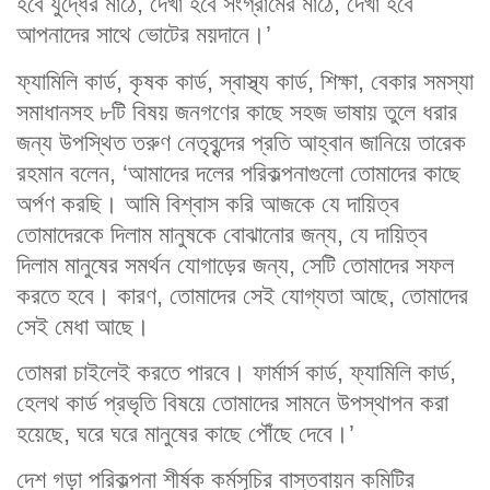
হবে যুদ্ধের মাঠে, দেখা হবে সংগ্রামের মাঠে, দেখা হবে
আপনাদের সাথে ভোটের ময়দানে।’
ফ্যামিলি কার্ড, কৃষক কার্ড, স্বাস্থ্য কার্ড, শিক্ষা, বেকার সমস্যা
সমাধানসহ ৮টি বিষয় জনগণের কাছে সহজ ভাষায় তুলে ধরার
জন্য উপস্থিত তরুণ নেতৃবৃন্দের প্রতি আহ্বান জানিয়ে তারেক
রহমান বলেন, ‘আমাদের দলের পরিকল্পনাগুলো তোমাদের কাছে
অর্পণ করছি। আমি বিশ্বাস করি আজকে যে দায়িত্ব
তোমাদেরকে দিলাম মানুষকে বোঝানোর জন্য, যে দায়িত্ব
দিলাম মানুষের সমর্থন যোগাড়ের জন্য, সেটি তোমাদের সফল
করতে হবে। কারণ, তোমাদের সেই যোগ্যতা আছে, তোমাদের
সেই মেধা আছে।
তোমরা চাইলেই করতে পারবে। ফার্মার্স কার্ড, ফ্যামিলি কার্ড,
হেলথ কার্ড প্রভৃতি বিষয়ে তোমাদের সামনে উপস্থাপন করা
হয়েছে, ঘরে ঘরে মানুষের কাছে পৌঁছে দেবে।’
দেশ গড়া পরিকল্পনা শীর্ষক কর্মসূচির বাস্তবায়ন কমিটির