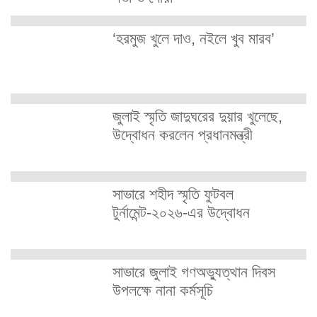
‘হরমুজ খুলে দাও, নইলে খুব মারব’
জুলাই স্মৃতি জাদুঘরের দুয়ার খুলেছে,
উদ্বোধন করলেন প্রধানমন্ত্রী
সাভারে শহীদ স্মৃতি ফুটবল
টুর্নামেন্ট-২০২৬-এর উদ্বোধন
সাভারে জুলাই গণঅভ্যুত্থান দিবস
উপলক্ষে নানা কর্মসূচি