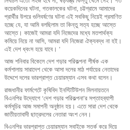
নির্বাচন এতো সহজ হবে না, ষড়যন্ত্র কিন্তু থেমে নেই। গত
কয়েকদিনের ঘটনা, গতকালকের ঘটনা, চট্টগ্রামে আমাদের
প্রার্থীর উপরে গুলিবর্ষণের ঘটনা এই সবকিছু নিয়েই প্রমাণিত
হচ্ছে যে, যা আমি বলছিলাম তা কিন্তু সত্য হচ্ছে আস্তে
আস্তে। কাজেই আমরা যদি নিজেদের মধ্যে মতপার্থক্য
কমিয়ে নিয়ে না আসি, আমরা যদি নিজেরা ঐক্যবদ্ধ না হই।
এই দেশ ধ্বংস হয়ে যাবে। ’
আজ শনিবার বিকেলে দেশ গড়ার পরিকল্পনা শীর্ষক এক
কর্মশালায় সারাদেশ থেকে আসা দলের মাঠ পর্যায়ের নেতাদের
উদ্দেশে দলের ভারপ্রাপ্ত চেয়ারম্যান এসব কথা বলেন।
রাজধানীর ফার্মগেটে কৃষিবিদ ইনস্টিটিউশন মিলনায়তনে
বিএনপির উদ্যোগে ‘দেশ গড়ার পরিকল্পনা’র সপ্তাহব্যাপী
কর্মসূচির আজ সমাপনী অনুষ্ঠান হয়। এতে সারা দেশ থেকে
জাতীয়তাবাদী ছাত্রদলের নেতারা অংশ নেন।
বিএনপির ভারপ্রাপ্ত চেয়ারম্যান সবাইকে সতর্ক করে দিয়ে