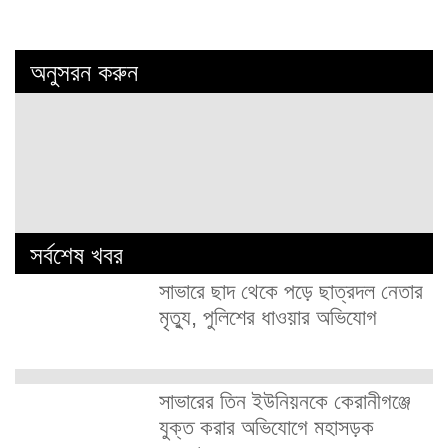
অনুসরন করুন
সর্বশেষ খবর
সাভারে ছাদ থেকে পড়ে ছাত্রদল নেতার
মৃত্যু, পুলিশের ধাওয়ার অভিযোগ
সাভারের তিন ইউনিয়নকে কেরানীগঞ্জে
যুক্ত করার অভিযোগে মহাসড়ক