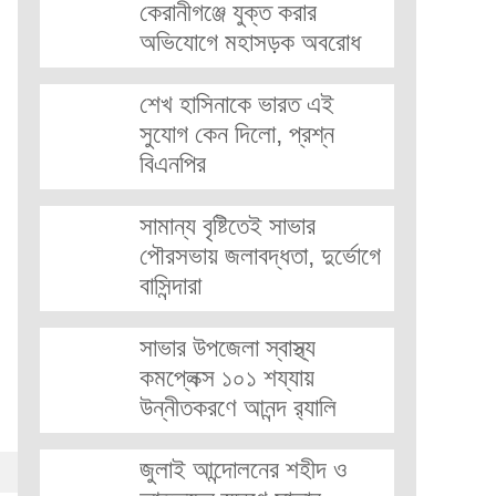
কেরানীগঞ্জে যুক্ত করার
অভিযোগে মহাসড়ক অবরোধ
শেখ হাসিনাকে ভারত এই
সুযোগ কেন দিলো, প্রশ্ন
বিএনপির
সামান্য বৃষ্টিতেই সাভার
পৌরসভায় জলাবদ্ধতা, দুর্ভোগে
বাসিন্দারা
সাভার উপজেলা স্বাস্থ্য
কমপ্লেক্স ১০১ শয্যায়
উন্নীতকরণে আনন্দ র‍্যালি
জুলাই আন্দোলনের শহীদ ও