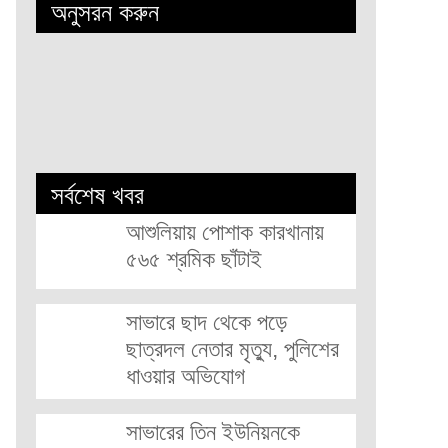
অনুসরন করুন
সর্বশেষ খবর
আশুলিয়ায় পোশাক কারখানায়
৫৬৫ শ্রমিক ছাঁটাই
সাভারে ছাদ থেকে পড়ে
ছাত্রদল নেতার মৃত্যু, পুলিশের
ধাওয়ার অভিযোগ
সাভারের তিন ইউনিয়নকে