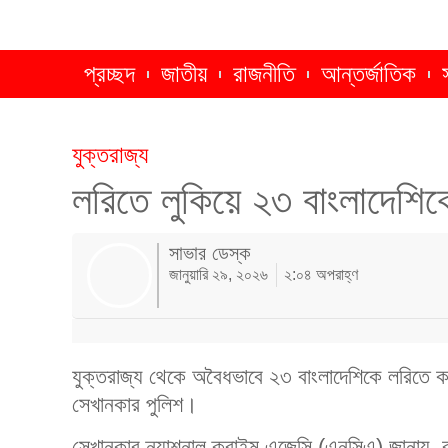
প্রচ্ছদ
জাতীয়
রাজনীতি
আন্তর্জাতিক
যুক্তরাজ্য
লরিতে লুকিয়ে ২৩ বাংলাদেশিক
সাভার ডেস্ক
জানুয়ারি ২৯, ২০২৬
২:০৪ অপরাহ্ণ
যুক্তরাজ্য থেকে অবৈধভাবে ২৩ বাংলাদেশিকে লরিতে 
সেখানকার পুলিশ।
সেখানকার ন্যাশনাল ক্রাইম এজেন্সি (এনসিএ) জানায়, 