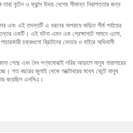
 তারা বৃটেন ও ফ্রান্স উভয় দেশের সীমান্ত নিরাপত্তার জন্য
ার এবং এই তদন্তটি এ ধরনের অপরাধে জড়িত শীর্ষ পর্যায়ের
ি তদন্তের একটি। এই ঘটনা এমন এক প্রেক্ষাপটে সামনে এলো,
পাচারকারী চক্রগুলো ব্রিটেনের ভেতরে ও বাইরে অভিবাসী
ে জানা গেছে এবং বৈধ পণ্যবোঝাই লরির আড়ালে মানুষ পারাপারের
্ছে। গত বছরের জুলাই থেকে অক্টোবরের মধ্যে কেন্টে মানুষ
্তার করেছিল এনসিএ।