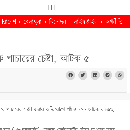
|
|
|
সারাদেশ
খেলাধুলা
বিনোদন
লাইফষ্টাইল
অর্থনীতি
ে পাচারের চেষ্টা, আটক ৫
করে পাচারের চেষ্টা করার অভিযোগে পাঁচজনকে আটক করেছে
বুধবার (২৮ জানুয়ারি) ডোভার ফেরিঘাটের দিকে যাওয়ার সময়