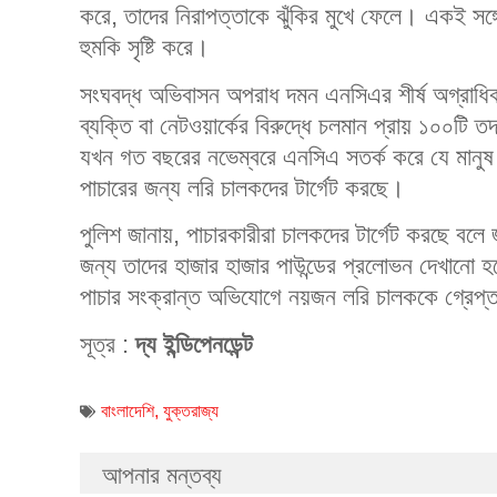
করে, তাদের নিরাপত্তাকে ঝুঁকির মুখে ফেলে। একই সঙ্গে
হুমকি সৃষ্টি করে।
সংঘবদ্ধ অভিবাসন অপরাধ দমন এনসিএর শীর্ষ অগ্রাধিক
ব্যক্তি বা নেটওয়ার্কের বিরুদ্ধে চলমান প্রায় ১০০ট
যখন গত বছরের নভেম্বরে এনসিএ সতর্ক করে যে মানুষ 
পাচারের জন্য লরি চালকদের টার্গেট করছে।
পুলিশ জানায়, পাচারকারীরা চালকদের টার্গেট করছে বল
জন্য তাদের হাজার হাজার পাউন্ডের প্রলোভন দেখানো হচ
পাচার সংক্রান্ত অভিযোগে নয়জন লরি চালককে গ্রেপ
সূত্র :
দ্য ইন্ডিপেনডেন্ট
বাংলাদেশি
,
যুক্তরাজ্য
আপনার মন্তব্য