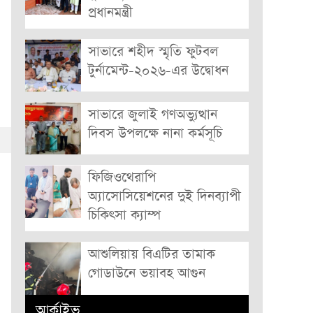
প্রধানমন্ত্রী
সাভারে শহীদ স্মৃতি ফুটবল
টুর্নামেন্ট-২০২৬-এর উদ্বোধন
সাভারে জুলাই গণঅভ্যুত্থান
দিবস উপলক্ষে নানা কর্মসূচি
ফিজিওথেরাপি
অ্যাসোসিয়েশনের দুই দিনব্যাপী
চিকিৎসা ক্যাম্প
আশুলিয়ায় বিএটির তামাক
গোডাউনে ভয়াবহ আগুন
আর্কাইভ