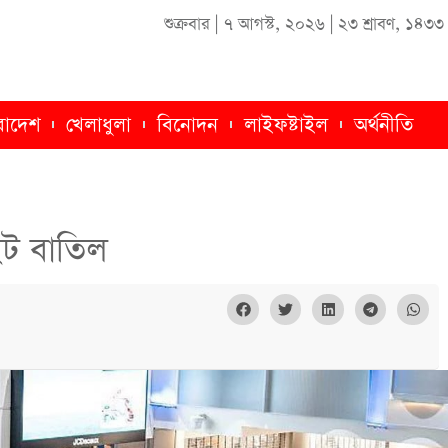
শুক্রবার
|
৭ আগস্ট, ২০২৬
|
২৩ শ্রাবণ, ১৪৩৩
রাদেশ
খেলাধুলা
বিনোদন
লাইফষ্টাইল
অর্থনীতি
াইট বাতিল