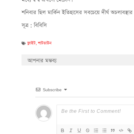
শনিবার ছিল মার্কিন ইতিহাসের সবচেয়ে দীর্ঘ অচলাবস্থা
সূত্র : বিবিসি
ফ্লাইট
,
শাটডাউন
আপনার মন্তব্য
Subscribe