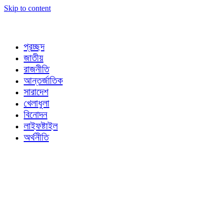
Skip to content
প্রচ্ছদ
জাতীয়
রাজনীতি
আন্তর্জাতিক
সারাদেশ
খেলাধুলা
বিনোদন
লাইফষ্টাইল
অর্থনীতি