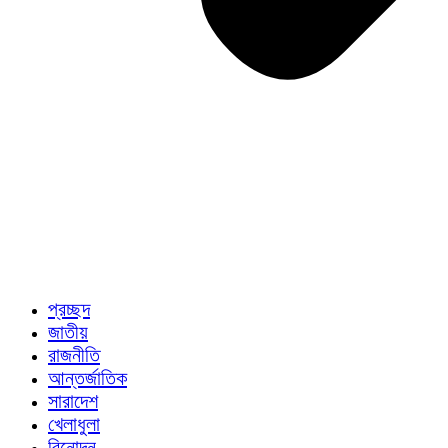
প্রচ্ছদ
জাতীয়
রাজনীতি
আন্তর্জাতিক
সারাদেশ
খেলাধুলা
বিনোদন