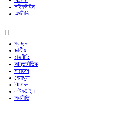
লাইফষ্টাইল
অর্থনীতি
|
|
|
প্রচ্ছদ
জাতীয়
রাজনীতি
আন্তর্জাতিক
সারাদেশ
খেলাধুলা
বিনোদন
লাইফষ্টাইল
অর্থনীতি