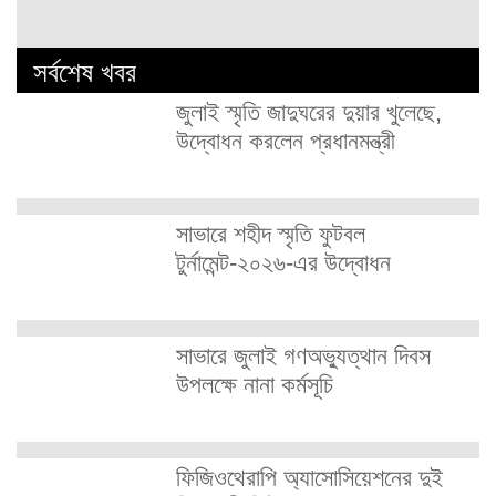
সর্বশেষ খবর
জুলাই স্মৃতি জাদুঘরের দুয়ার খুলেছে,
উদ্বোধন করলেন প্রধানমন্ত্রী
সাভারে শহীদ স্মৃতি ফুটবল
টুর্নামেন্ট-২০২৬-এর উদ্বোধন
সাভারে জুলাই গণঅভ্যুত্থান দিবস
উপলক্ষে নানা কর্মসূচি
ফিজিওথেরাপি অ্যাসোসিয়েশনের দুই