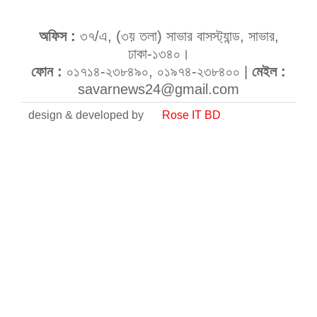
অফিস :
৩৭/এ, (৩য় তলা) সাভার বাসস্ট্যান্ড, সাভার,
ঢাকা-১৩৪০।
ফোন :
০১৭১৪-২৩৮৪৯০, ০১৯৭৪-২৩৮৪০০ |
মেইল :
savarnews24@gmail.com
design & developed by
Rose IT BD