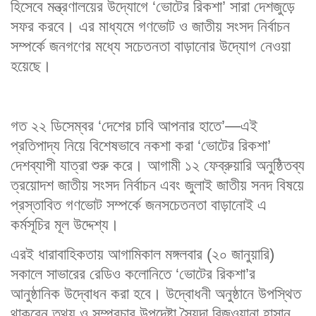
হিসেবে মন্ত্রণালয়ের উদ্যোগে ‘ভোটের রিকশা’ সারা দেশজুড়ে
সফর করবে। এর মাধ্যমে গণভোট ও জাতীয় সংসদ নির্বাচন
সম্পর্কে জনগণের মধ্যে সচেতনতা বাড়ানোর উদ্যোগ নেওয়া
হয়েছে।
গত ২২ ডিসেম্বর ‘দেশের চাবি আপনার হাতে’—এই
প্রতিপাদ্য নিয়ে বিশেষভাবে নকশা করা ‘ভোটের রিকশা’
দেশব্যাপী যাত্রা শুরু করে। আগামী ১২ ফেব্রুয়ারি অনুষ্ঠিতব্য
ত্রয়োদশ জাতীয় সংসদ নির্বাচন এবং জুলাই জাতীয় সনদ বিষয়ে
প্রস্তাবিত গণভোট সম্পর্কে জনসচেতনতা বাড়ানোই এ
কর্মসূচির মূল উদ্দেশ্য।
এরই ধারাবাহিকতায় আগামিকাল মঙ্গলবার (২০ জানুয়ারি)
সকালে সাভারের রেডিও কলোনিতে ‘ভোটের রিকশা’র
আনুষ্ঠানিক উদ্বোধন করা হবে। উদ্বোধনী অনুষ্ঠানে উপস্থিত
থাকবেন তথ্য ও সম্প্রচার উপদেষ্টা সৈয়দা রিজওয়ানা হাসান,