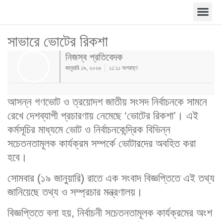
সাভারে ভোটের রিকশা
নিজস্ব প্রতিবেদক
জানুয়ারি ১৯, ২০২৬
১১:১১ অপরাহ্ণ
আসন্ন গণভোট ও ত্রয়োদশ জাতীয় সংসদ নির্বাচনকে সামনে
রেখে দেশব্যাপী প্রচারণায় নেমেছে ‘ভোটের রিকশা’। এই
কর্মসূচির মাধ্যমে ভোট ও নির্বাচনকেন্দ্রিক বিভিন্ন
সচেতনতামূলক কার্যক্রম সম্পর্কে ভোটারদের অবহিত করা
হবে।
সোমবার (১৯ জানুয়ারি) রাতে এক সংবাদ বিজ্ঞপ্তিতে এই তথ্য
জানিয়েছে তথ্য ও সম্প্রচার মন্ত্রণালয়।
বিজ্ঞপ্তিতে বলা হয়, নির্বাচনী সচেতনতামূলক কার্যক্রমের অংশ