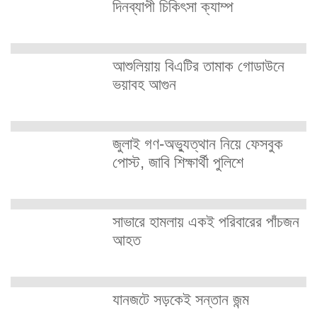
দিনব্যাপী চিকিৎসা ক্যাম্প
আশুলিয়ায় বিএটির তামাক গোডাউনে
ভয়াবহ আগুন
জুলাই গণ-অভ্যুত্থান নিয়ে ফেসবুক
পোস্ট, জাবি শিক্ষার্থী পুলিশে
সাভারে হামলায় একই পরিবারের পাঁচজন
আহত
যানজটে সড়কেই সন্তান জন্ম