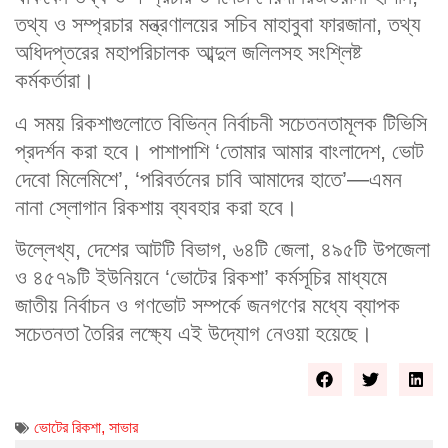
তথ্য ও সম্প্রচার মন্ত্রণালয়ের সচিব মাহাবুবা ফারজানা, তথ্য
অধিদপ্তরের মহাপরিচালক আব্দুল জলিলসহ সংশ্লিষ্ট
কর্মকর্তারা।
এ সময় রিকশাগুলোতে বিভিন্ন নির্বাচনী সচেতনতামূলক টিভিসি
প্রদর্শন করা হবে। পাশাপাশি ‘তোমার আমার বাংলাদেশ, ভোট
দেবো মিলেমিশে’, ‘পরিবর্তনের চাবি আমাদের হাতে’—এমন
নানা স্লোগান রিকশায় ব্যবহার করা হবে।
উল্লেখ্য, দেশের আটটি বিভাগ, ৬৪টি জেলা, ৪৯৫টি উপজেলা
ও ৪৫৭৯টি ইউনিয়নে ‘ভোটের রিকশা’ কর্মসূচির মাধ্যমে
জাতীয় নির্বাচন ও গণভোট সম্পর্কে জনগণের মধ্যে ব্যাপক
সচেতনতা তৈরির লক্ষ্যে এই উদ্যোগ নেওয়া হয়েছে।
ভোটের রিকশা
,
সাভার