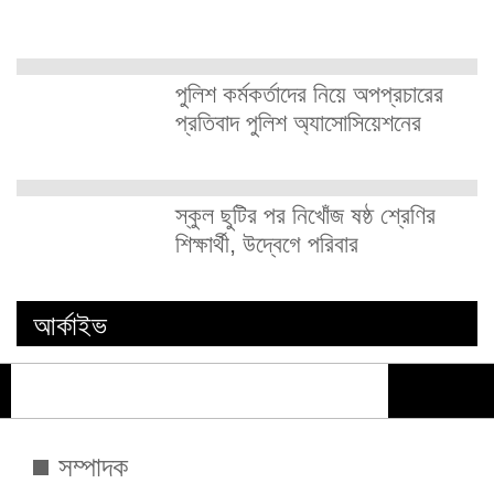
পুলিশ কর্মকর্তাদের নিয়ে অপপ্রচারের
প্রতিবাদ পুলিশ অ্যাসোসিয়েশনের
স্কুল ছুটির পর নিখোঁজ ষষ্ঠ শ্রেণির
শিক্ষার্থী, উদ্বেগে পরিবার
আর্কাইভ
সম্পাদক