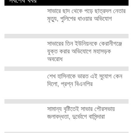
সর্বশেষ খবর
সাভারে ছাদ থেকে পড়ে ছাত্রদল নেতার
মৃত্যু, পুলিশের ধাওয়ার অভিযোগ
সাভারের তিন ইউনিয়নকে কেরানীগঞ্জে
যুক্ত করার অভিযোগে মহাসড়ক
অবরোধ
শেখ হাসিনাকে ভারত এই সুযোগ কেন
দিলো, প্রশ্ন বিএনপির
সামান্য বৃষ্টিতেই সাভার পৌরসভায়
জলাবদ্ধতা, দুর্ভোগে বাসিন্দারা