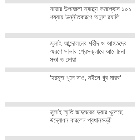
সাভার উপজেলা স্বাস্থ্য কমপ্লেক্স ১০১
শয্যায় উন্নীতকরণে আনন্দ র‍্যালি
জুলাই আন্দোলনের শহীদ ও আহতদের
স্মরণে সাভার প্রেসক্লাবে আলোচনা
সভা ও দোয়া
‘হরমুজ খুলে দাও, নইলে খুব মারব’
জুলাই স্মৃতি জাদুঘরের দুয়ার খুলেছে,
উদ্বোধন করলেন প্রধানমন্ত্রী