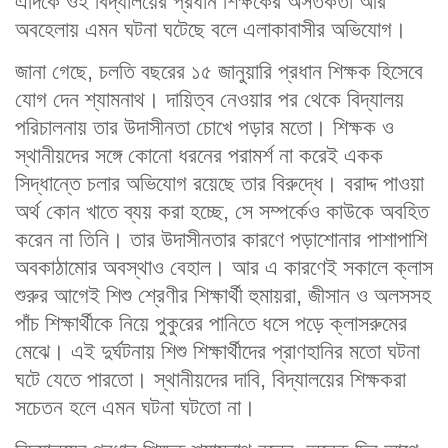
এদিকে ওই বিদ্যালয়ের প্রধান শিক্ষকের অসতর্কতা আর
অবহেলায় এমন ঘটনা ঘটেছে বলে এলাকাবাসীর অভিযোগ।
জানা গেছে, চলতি বছরের ১৫ জানুয়ারি প্রধান শিক্ষক হিসেবে
যোগ দেন শ্যামনাথ। দায়িত্ব নেওয়ার পর থেকে বিদ্যালয়
পরিচালনায় তার উদাসীনতা চোখে পড়ার মতো। শিক্ষক ও
স্থানীয়দের সঙ্গে কোনো ধরনের পরামর্শ না করেই একক
সিদ্ধান্তে চলার অভিযোগ রয়েছে তার বিরুদ্ধে। বরাদ্দ পাওয়া
অর্থ কোন খাতে ব্যয় করা হচ্ছে, সে সম্পর্কেও কাউকে অবহিত
করেন না তিনি। তার উদাসীনতার কারণে পড়াশোনার পাশাপাশি
অবকাঠামোর অবস্থাও বেহাল। আর এ কারণেই সকালে ক্লাস
শুরুর আগেই শিশু শ্রেণীর শিক্ষার্থী হুমায়রা, জীসান ও অলসসহ
পাঁচ শিক্ষার্থীকে নিয়ে পুকুরের পানিতে ধসে পড়ে ক্লাসরুমের
মেঝে। এই দুর্ঘটনায় শিশু শিক্ষার্থীদের প্রাণহানির মতো ঘটনা
ঘটে যেতে পারতো। স্থানীয়দের দাবি, বিদ্যালয়ের শিক্ষকরা
সচেতন হলে এমন ঘটনা ঘটতো না।