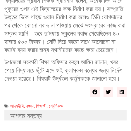
বিদ্যালয়ের প্রধান শিক্ষক শ্যামনাথ বলেন, অনেক দিন আগে
পুকুরের ওপর এই বিদ্যালয়ের কক্ষ নির্মাণ করা হয়। সম্প্রতি
উত্তর দিকে গাইড ওয়াল নির্মাণ করা হলেও তিনি যোগদানের
পর থেকে কোনো বরাদ্দ না পাওয়ায় মেঝে সংস্কারের কাজ করা
সম্ভব হয়নি। তবে দু’দফায় স্কুলের বরাদ্দ পেয়েছিলেন ৪০
হাজার ৫০০ টাকার। সেটি নিয়ে কারো সাথে আলোচনা না
করেই ব্যয় করার জন্য স্থানীয়দের কাছে ক্ষমা চেয়েছেন।
উপজেলা সহকারী শিক্ষা অফিসার রুহুল আমিন জানান, খবর
পেয়ে বিদ্যালয়ে ছুঁটে এসে ওই ক্লাসরুম বন্ধের জন্য নির্দেশ
দেওয়া হয়েছে। বিষয়টি উর্দ্ধতন কর্তৃপক্ষকে জানানো হবে।
আদমদীঘি
,
বগুড়া
,
শিক্ষার্থী
,
শ্রেণিকক্ষ
আপনার মন্তব্য