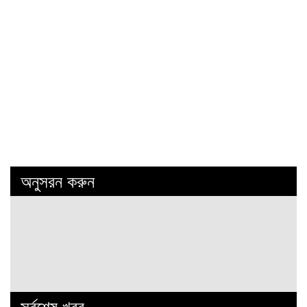
অনুসরন করুন