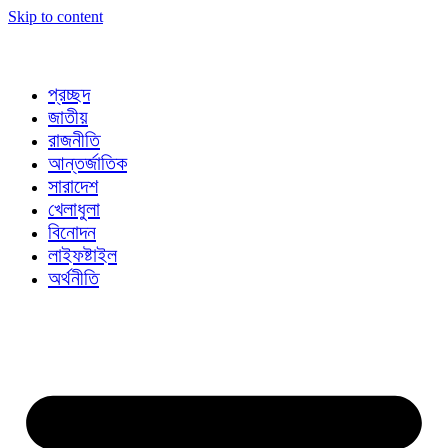
Skip to content
প্রচ্ছদ
জাতীয়
রাজনীতি
আন্তর্জাতিক
সারাদেশ
খেলাধুলা
বিনোদন
লাইফষ্টাইল
অর্থনীতি