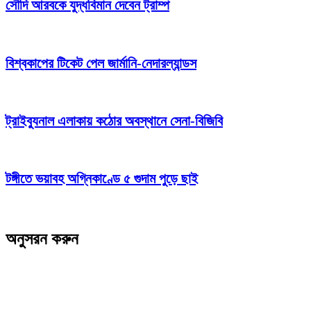
সৌদি আরবকে যুদ্ধবিমান দেবেন ট্রাম্প
বিশ্বকাপের টিকেট পেল জার্মানি-নেদারল্যান্ডস
ট্রাইব্যুনাল এলাকায় কঠোর অবস্থানে সেনা-বিজিবি
টঙ্গীতে ভয়াবহ অগ্নিকাণ্ডে ৫ গুদাম পুড়ে ছাই
অনুসরন করুন