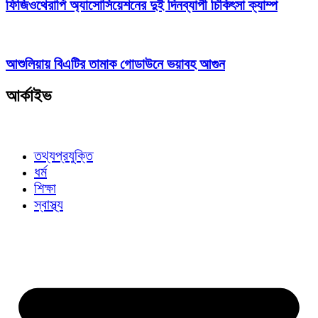
ফিজিওথেরাপি অ্যাসোসিয়েশনের দুই দিনব্যাপী চিকিৎসা ক্যাম্প
আশুলিয়ায় বিএটির তামাক গোডাউনে ভয়াবহ আগুন
আর্কাইভ
তথ্যপ্রযুক্তি
ধর্ম
শিক্ষা
স্বাস্থ্য