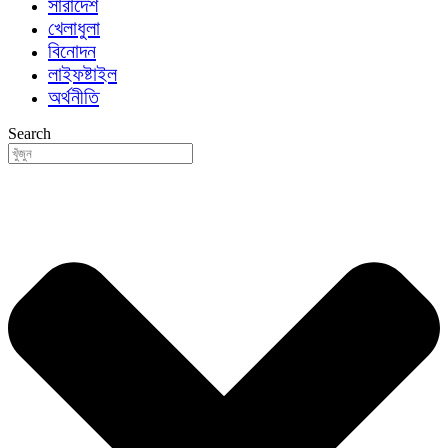
সারাদেশ
খেলাধুলা
বিনোদন
লাইফষ্টাইল
অর্থনীতি
Search