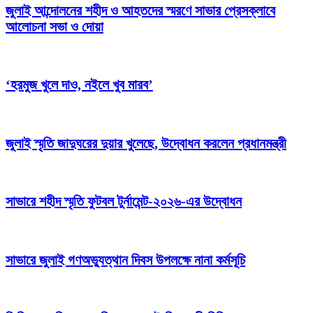
জুলাই আন্দোলনের শহীদ ও আহতদের স্মরণে সাভার প্রেসক্লাবে
আলোচনা সভা ও দোয়া
‘হরমুজ খুলে দাও, নইলে খুব মারব’
জুলাই স্মৃতি জাদুঘরের দুয়ার খুলেছে, উদ্বোধন করলেন প্রধানমন্ত্রী
সাভারে শহীদ স্মৃতি ফুটবল টুর্নামেন্ট-২০২৬-এর উদ্বোধন
সাভারে জুলাই গণঅভ্যুত্থান দিবস উপলক্ষে নানা কর্মসূচি