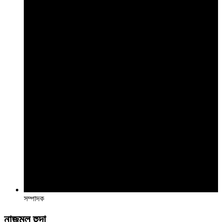
সম্পাদক
নাজমুল হুদা