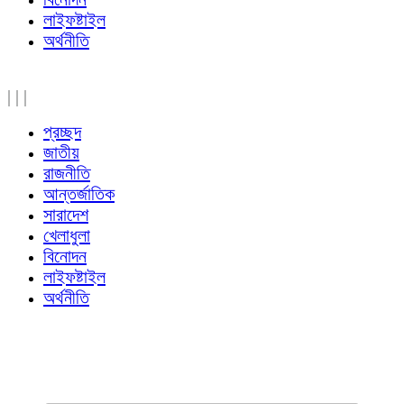
লাইফষ্টাইল
অর্থনীতি
|
|
|
প্রচ্ছদ
জাতীয়
রাজনীতি
আন্তর্জাতিক
সারাদেশ
খেলাধুলা
বিনোদন
লাইফষ্টাইল
অর্থনীতি