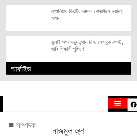
আশুলিয়ায় বিএটির তামাক গোডাউনে ভয়াবহ
আগুন
জুলাই গণ-অভ্যুত্থান নিয়ে ফেসবুক পোস্ট,
জাবি শিক্ষার্থী পুলিশে
আর্কাইভ
সম্পাদক
নাজমুল হুদা