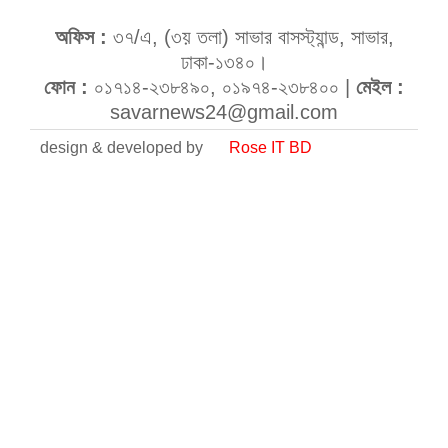
অফিস :
৩৭/এ, (৩য় তলা) সাভার বাসস্ট্যান্ড, সাভার,
ঢাকা-১৩৪০।
ফোন :
০১৭১৪-২৩৮৪৯০, ০১৯৭৪-২৩৮৪০০ |
মেইল :
savarnews24@gmail.com
design & developed by
Rose IT BD