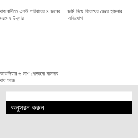
রাজধানীতে একই পরিবারের ৪ জনের
জমি নিয়ে বিরোধের জেরে হামলার
মরদেহ উদ্ধার
অভিযোগ
আশুলিয়ায় ৬ লাশ পোড়ানো মামলার
রায় আজ
অনুসরন করুন