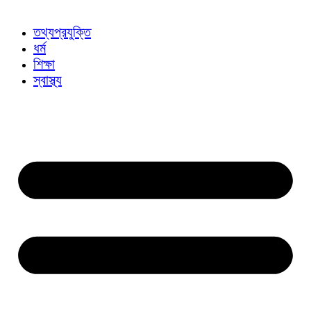
তথ্যপ্রযুক্তি
ধর্ম
শিক্ষা
স্বাস্থ্য