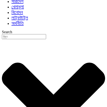
সারাদেশ
খেলাধুলা
বিনোদন
লাইফষ্টাইল
অর্থনীতি
Search