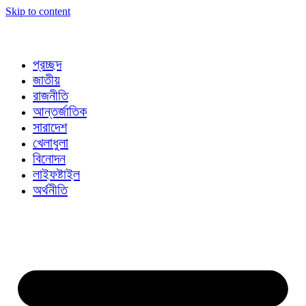
Skip to content
প্রচ্ছদ
জাতীয়
রাজনীতি
আন্তর্জাতিক
সারাদেশ
খেলাধুলা
বিনোদন
লাইফষ্টাইল
অর্থনীতি