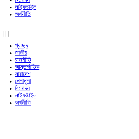
লাইফষ্টাইল
অর্থনীতি
|
|
|
প্রচ্ছদ
জাতীয়
রাজনীতি
আন্তর্জাতিক
সারাদেশ
খেলাধুলা
বিনোদন
লাইফষ্টাইল
অর্থনীতি