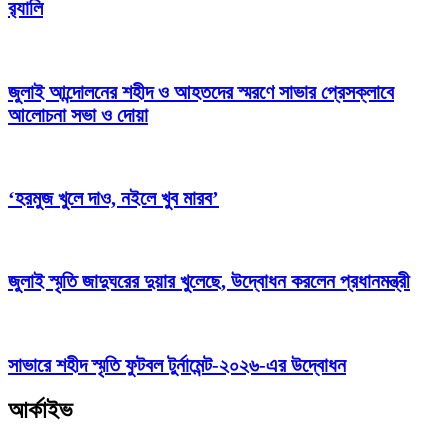
র‍্যালি
জুলাই আন্দোলনের শহীদ ও আহতদের স্মরণে সাভার প্রেসক্লাবে
আলোচনা সভা ও দোয়া
‘হরমুজ খুলে দাও, নইলে খুব মারব’
জুলাই স্মৃতি জাদুঘরের দুয়ার খুলেছে, উদ্বোধন করলেন প্রধানমন্ত্রী
সাভারে শহীদ স্মৃতি ফুটবল টুর্নামেন্ট-২০২৬-এর উদ্বোধন
আর্কাইভ