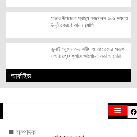
সাভার উপজেলা স্বাস্থ্য কমপ্লেক্স ১০১ শয্যায়
উন্নীতকরণে আনন্দ র‍্যালি
জুলাই আন্দোলনের শহীদ ও আহতদের স্মরণে
সাভার প্রেসক্লাবে আলোচনা সভা ও দোয়া
আর্কাইভ
সম্পাদক