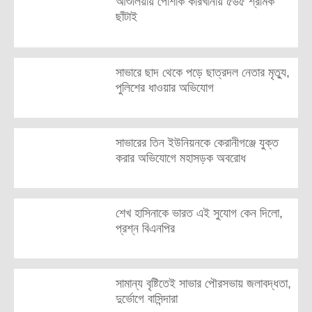
আশুলিয়ায় পোশাক কারখানায় ৫৬৫ শ্রমিক
ছাঁটাই
সাভারে ছাদ থেকে পড়ে ছাত্রদল নেতার মৃত্যু,
পুলিশের ধাওয়ার অভিযোগ
সাভারের তিন ইউনিয়নকে কেরানীগঞ্জে যুক্ত
করার অভিযোগে মহাসড়ক অবরোধ
শেখ হাসিনাকে ভারত এই সুযোগ কেন দিলো,
প্রশ্ন বিএনপির
সামান্য বৃষ্টিতেই সাভার পৌরসভায় জলাবদ্ধতা,
দুর্ভোগে বাসিন্দারা