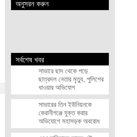
অনুসরন করুন
সর্বশেষ খবর
সাভারে ছাদ থেকে পড়ে
ছাত্রদল নেতার মৃত্যু, পুলিশের
ধাওয়ার অভিযোগ
সাভারের তিন ইউনিয়নকে
কেরানীগঞ্জে যুক্ত করার
অভিযোগে মহাসড়ক অবরোধ