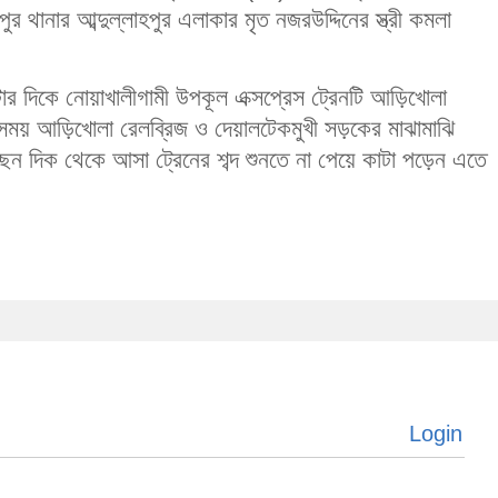
 থানার আব্দুল্লাহপুর এলাকার মৃত নজরউদ্দিনের স্ত্রী কমলা
টার দিকে নোয়াখালীগামী উপকূল এক্সপ্রেস ট্রেনটি আড়িখোলা
 সময় আড়িখোলা রেলব্রিজ ও দেয়ালটেকমুখী সড়কের মাঝামাঝি
ন দিক থেকে আসা ট্রেনের শব্দ শুনতে না পেয়ে কাটা পড়েন এতে
Login