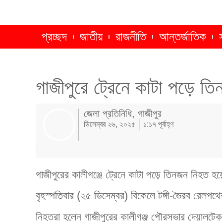
প্রচ্ছদ
জাতীয়
রাজনীতি
আন্তর্জাতিক
গাজীপুরে ট্রেনে কাটা পড়ে ত
জেলা প্রতিনিধি, গাজীপুর
ডিসেম্বর ২৬, ২০২৫
১:১৭ পূর্বাহ্ণ
গাজীপুরের কালীগঞ্জে ট্রেনে কাটা পড়ে তিনজন নিহত হ
বৃহস্পতিবার (২৫ ডিসেম্বর) বিকেলে টঙ্গী-ভৈরব রেলপ
নিহতরা হলেন গাজীপুরের কালীগঞ্জ পৌরসভার দেয়ালটেক 