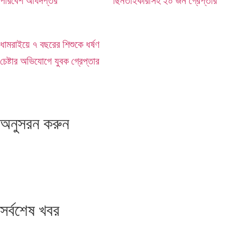
পরিবেশ অধিদপ্তর
ছিনতাইকারীসহ ২০ জন গ্রেপ্তার
ধামরাইয়ে ৭ বছরের শিশুকে ধর্ষণ
চেষ্টার অভিযোগে যুবক গ্রেপ্তার
অনুসরন করুন
সর্বশেষ খবর