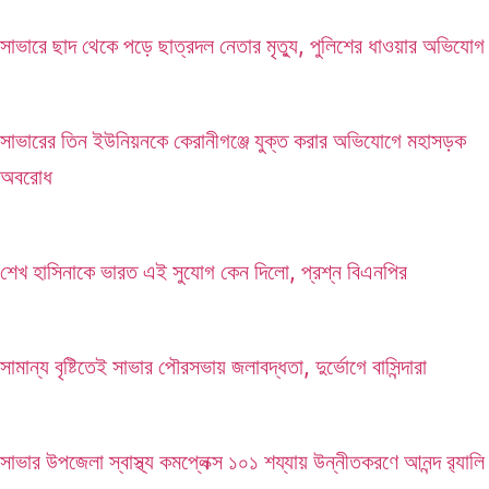
সাভারে ছাদ থেকে পড়ে ছাত্রদল নেতার মৃত্যু, পুলিশের ধাওয়ার অভিযোগ
সাভারের তিন ইউনিয়নকে কেরানীগঞ্জে যুক্ত করার অভিযোগে মহাসড়ক
অবরোধ
শেখ হাসিনাকে ভারত এই সুযোগ কেন দিলো, প্রশ্ন বিএনপির
সামান্য বৃষ্টিতেই সাভার পৌরসভায় জলাবদ্ধতা, দুর্ভোগে বাসিন্দারা
সাভার উপজেলা স্বাস্থ্য কমপ্লেক্স ১০১ শয্যায় উন্নীতকরণে আনন্দ র‍্যালি