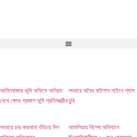
আমিনবাজার ভূমি অফিসে অনিয়ম
সাভারে অবৈধ বাইপাস লাইনে গ্যাস
দেখে ক্ষোভ প্রকাশ ভূমি প্রতিমন্ত্রীর
চুরি
সাভারে চার কারখানা গুঁড়িয়ে দিল
আশুলিয়ায় বিশেষ অভিযানে