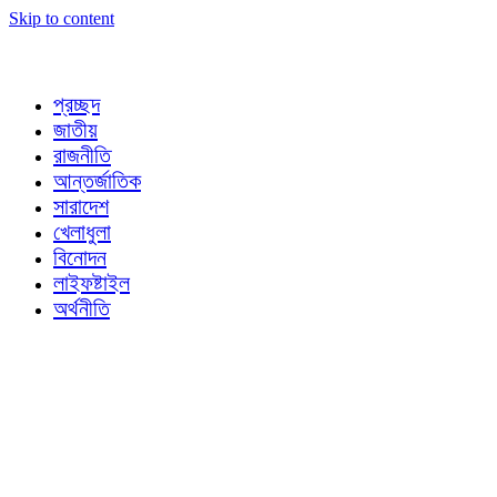
Skip to content
প্রচ্ছদ
জাতীয়
রাজনীতি
আন্তর্জাতিক
সারাদেশ
খেলাধুলা
বিনোদন
লাইফষ্টাইল
অর্থনীতি