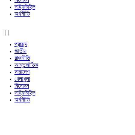
লাইফষ্টাইল
অর্থনীতি
|
|
|
প্রচ্ছদ
জাতীয়
রাজনীতি
আন্তর্জাতিক
সারাদেশ
খেলাধুলা
বিনোদন
লাইফষ্টাইল
অর্থনীতি