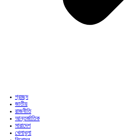
প্রচ্ছদ
জাতীয়
রাজনীতি
আন্তর্জাতিক
সারাদেশ
খেলাধুলা
বিনোদন