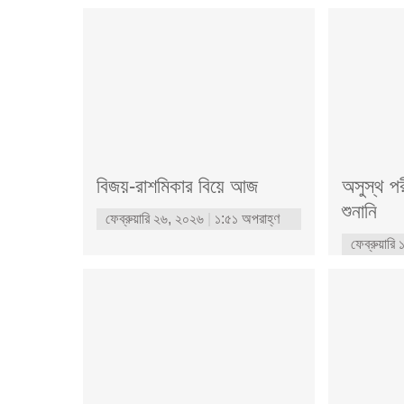
বিজয়-রাশমিকার বিয়ে আজ
অসুস্থ প
শুনানি
ফেব্রুয়ারি ২৬, ২০২৬
১:৫১ অপরাহ্ণ
ফেব্রুয়ার