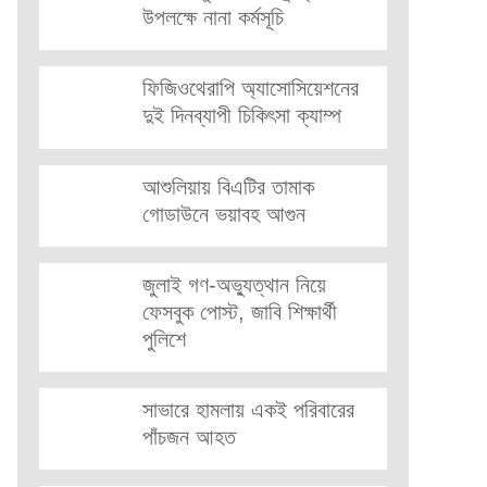
উপলক্ষে নানা কর্মসূচি
ফিজিওথেরাপি অ্যাসোসিয়েশনের
দুই দিনব্যাপী চিকিৎসা ক্যাম্প
আশুলিয়ায় বিএটির তামাক
গোডাউনে ভয়াবহ আগুন
জুলাই গণ-অভ্যুত্থান নিয়ে
ফেসবুক পোস্ট, জাবি শিক্ষার্থী
পুলিশে
সাভারে হামলায় একই পরিবারের
পাঁচজন আহত