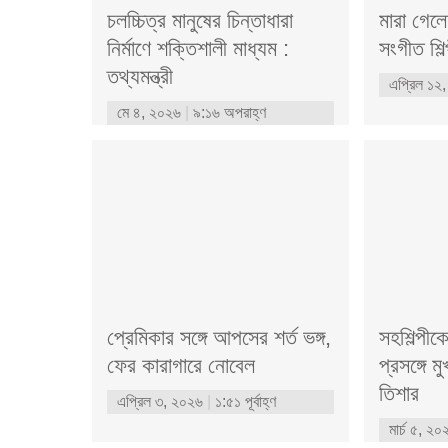
চলচ্চিত্র মানুষের চিন্তাধারা
মারা গেল
নির্মাণে শক্তিশালী মাধ্যম :
সংগীত শিল
তথ্যমন্ত্রী
এপ্রিল ১২
মে ৪, ২০২৬
৯:১৬ অপরাহ্ণ
প্রেমিকার সঙ্গে আপসের শর্ত ভঙ্গ,
সহশিল্পী
ফের কারাগারে নোবেল
প্রসঙ্গে 
তিশার
এপ্রিল ৩, ২০২৬
১:৫১ পূর্বাহ্ণ
মার্চ ৫, ২