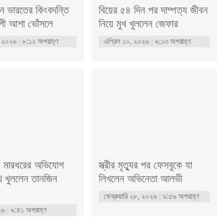
েন ভারতের কিংবদন্তি
বিয়ের ৫৪ দিন পর দাম্পত্য জীবন
্পী আশা ভোঁসলে
নিয়ে মুখ খুললেন জেফার
, ২০২৬
৮:১২ অপরাহ্ণ
এপ্রিল ১০, ২০২৬
৬:১৩ অপরাহ্ণ
কে মারধরের অভিযোগ
স্ত্রীর মৃত্যুর পর ফেসবুকে যা
মুখ খুললেন তানজিন
লিখলেন অভিনেতা আলভী
ফেব্রুয়ারি ২৮, ২০২৬
৯:৫৬ অপরাহ্ণ
০২৬
৯:৪১ অপরাহ্ণ