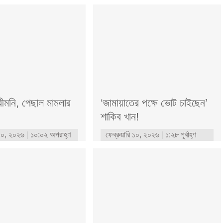
রীমনি, পেছাল মামলার
‘জামায়াতের পক্ষে ‌ভোট চাইছেন’
শাকিব খান!
ি ১০, ২০২৬
১০:০২ অপরাহ্ণ
ফেব্রুয়ারি ১০, ২০২৬
১:২৮ পূর্বাহ্ণ