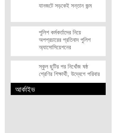
যানজটে সড়কেই সন্তান জন্ম
পুলিশ কর্মকর্তাদের নিয়ে
অপপ্রচারের প্রতিবাদ পুলিশ
অ্যাসোসিয়েশনের
স্কুল ছুটির পর নিখোঁজ ষষ্ঠ
শ্রেণির শিক্ষার্থী, উদ্বেগে পরিবার
আর্কাইভ