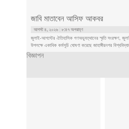
জাবি মাতাবেন আসিফ আকবর
আগস্ট ৪, ২০২৬
৮:৪৭ অপরাহ্ণ
জুলাই-আগস্টের ঐতিহাসিক গণঅভ্যুত্থানের স্মৃতি সংরক্ষণ, জু
উপলক্ষে একাধিক কর্মসূচি ঘোষণা করেছে জাহাঙ্গীরনগর বিশ্ববিদ
বিজ্ঞাপন