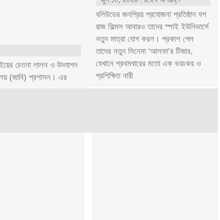
বলিউডের জনপ্রিয় প্রযোজনা প্রতিষ্ঠান যশ
রাজ ফিল্মস আবারও তাদের স্পাই ইউনিভার্সে
নতুন মাত্রা যোগ করল। প্রকাশ পেল
তাদের নতুন সিনেমা ‘আলফা’র টিজার,
যেখানে প্রথমবারের মতো এক ভয়ংকর ও
লাইয়ের চেতনা লালন ও উদযাপন
প্রশিক্ষিত নারী
্যালয় (জাবি) প্রশাসন। এর