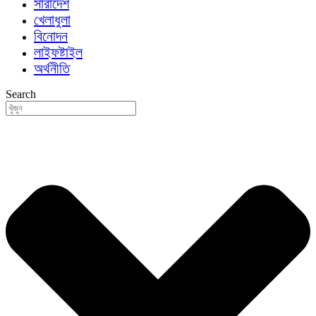
সারাদেশ
খেলাধুলা
বিনোদন
লাইফষ্টাইল
অর্থনীতি
Search