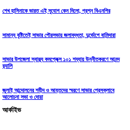
শেখ হাসিনাকে ভারত এই সুযোগ কেন দিলো, প্রশ্ন বিএনপির
সামান্য বৃষ্টিতেই সাভার পৌরসভায় জলাবদ্ধতা, দুর্ভোগে বাসিন্দারা
সাভার উপজেলা স্বাস্থ্য কমপ্লেক্স ১০১ শয্যায় উন্নীতকরণে আনন্দ
র‍্যালি
জুলাই আন্দোলনের শহীদ ও আহতদের স্মরণে সাভার প্রেসক্লাবে
আলোচনা সভা ও দোয়া
আর্কাইভ