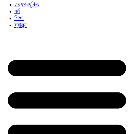
তথ্যপ্রযুক্তি
ধর্ম
শিক্ষা
স্বাস্থ্য