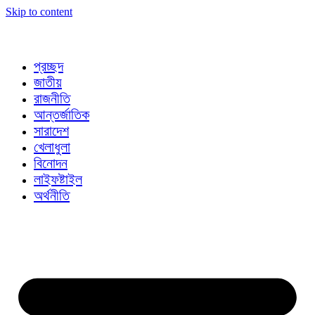
Skip to content
প্রচ্ছদ
জাতীয়
রাজনীতি
আন্তর্জাতিক
সারাদেশ
খেলাধুলা
বিনোদন
লাইফষ্টাইল
অর্থনীতি