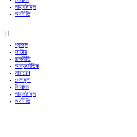
লাইফষ্টাইল
অর্থনীতি
|
|
|
প্রচ্ছদ
জাতীয়
রাজনীতি
আন্তর্জাতিক
সারাদেশ
খেলাধুলা
বিনোদন
লাইফষ্টাইল
অর্থনীতি