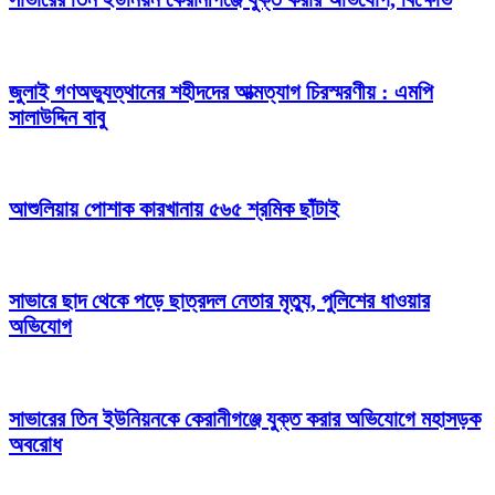
জুলাই গণঅভ্যুত্থানের শহীদদের আত্মত্যাগ চিরস্মরণীয় : এমপি
সালাউদ্দিন বাবু
আশুলিয়ায় পোশাক কারখানায় ৫৬৫ শ্রমিক ছাঁটাই
সাভারে ছাদ থেকে পড়ে ছাত্রদল নেতার মৃত্যু, পুলিশের ধাওয়ার
অভিযোগ
সাভারের তিন ইউনিয়নকে কেরানীগঞ্জে যুক্ত করার অভিযোগে মহাসড়ক
অবরোধ