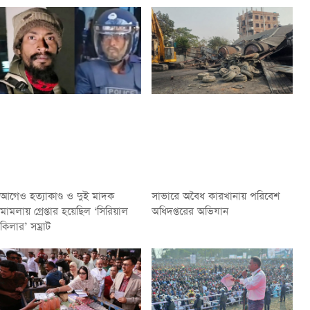
আগেও হত্যাকাণ্ড ও দুই মাদক
সাভারে অবৈধ কারখানায় পরিবেশ
মামলায় গ্রেপ্তার হয়েছিল ‘সিরিয়াল
অধিদপ্তরের অভিযান
কিলার’ সম্রাট