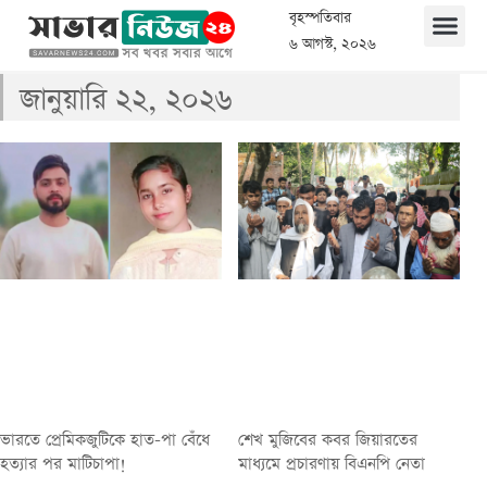
বৃহস্পতিবার
৬ আগস্ট, ২০২৬
জানুয়ারি ২২, ২০২৬
ভারতে প্রেমিকজুটিকে হাত-পা বেঁধে
শেখ মুজিবের কবর জিয়ারতের
হত্যার পর মাটিচাপা!
মাধ্যমে প্রচারণায় বিএনপি নেতা