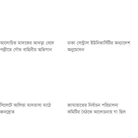
আলোচিত মাদকের আখড়া বেদে
ঢাকা সেন্ট্রাল ইউনিভার্সিটির অধ্যাদেশ
পল্লীতে যৌথ বাহিনীর অভিযান
অনুমোদন
সিলেটে আলিয়া মাদরাসা মাঠে
জামায়াতের নির্বাচন পরিচালনা
জনস্রোত
কমিটির বৈঠকে আলোচনায় যা ছিল