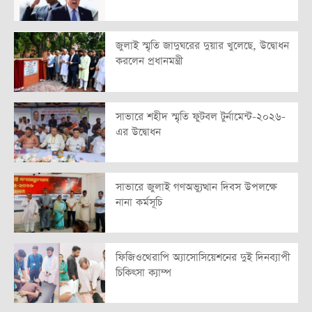
জুলাই স্মৃতি জাদুঘরের দুয়ার খুলেছে, উদ্বোধন
করলেন প্রধানমন্ত্রী
সাভারে শহীদ স্মৃতি ফুটবল টুর্নামেন্ট-২০২৬-
এর উদ্বোধন
সাভারে জুলাই গণঅভ্যুত্থান দিবস উপলক্ষে
নানা কর্মসূচি
ফিজিওথেরাপি অ্যাসোসিয়েশনের দুই দিনব্যাপী
চিকিৎসা ক্যাম্প