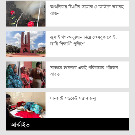
আশুলিয়ায় বিএটির তামাক গোডাউনে ভয়াবহ
আগুন
জুলাই গণ-অভ্যুত্থান নিয়ে ফেসবুক পোস্ট,
জাবি শিক্ষার্থী পুলিশে
সাভারে হামলায় একই পরিবারের পাঁচজন
আহত
যানজটে সড়কেই সন্তান জন্ম
আর্কাইভ