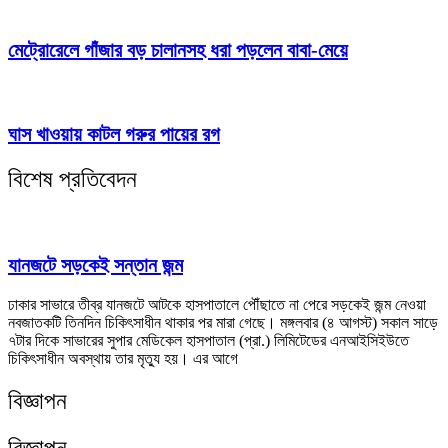
মেট্রোরেলে গাঁজার বড় চালানসহ ধরা পড়লেন বাবা-মেয়ে
ঘাস খাওয়ায় কাটল গরুর পায়ের রগ
বিশেষ প্রতিবেদন
যানজটে সড়কেই সন্তান জন্ম
ঢাকার সাভারে তীব্র যানজটে আটকে হাসপাতালে পৌঁছাতে না পেরে সড়কেই জন্ম নেওয়া
নবজাতকটি তিনদিন চিকিৎসাধীন থাকার পর মারা গেছে। মঙ্গলবার (৪ আগস্ট) সকাল সাড়ে
৭টার দিকে সাভারের সুপার মেডিকেল হাসপাতাল (প্রা.) লিমিটেডের এনআইসিইউতে
চিকিৎসাধীন অবস্থায় তার মৃত্যু হয়। এর আগে
বিজ্ঞাপন
বিজ্ঞাপন