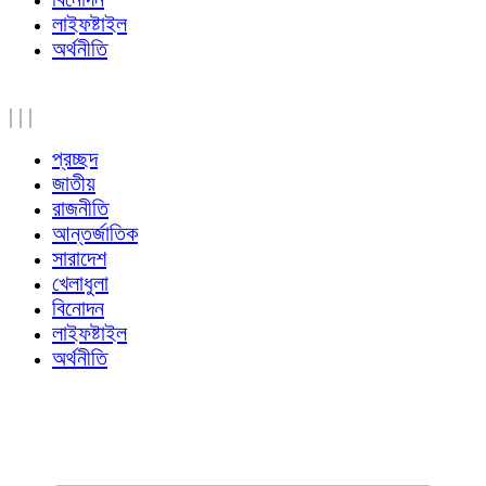
লাইফষ্টাইল
অর্থনীতি
|
|
|
প্রচ্ছদ
জাতীয়
রাজনীতি
আন্তর্জাতিক
সারাদেশ
খেলাধুলা
বিনোদন
লাইফষ্টাইল
অর্থনীতি