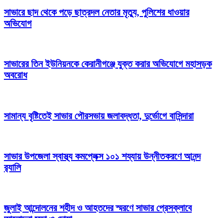
সাভারে ছাদ থেকে পড়ে ছাত্রদল নেতার মৃত্যু, পুলিশের ধাওয়ার
অভিযোগ
সাভারের তিন ইউনিয়নকে কেরানীগঞ্জে যুক্ত করার অভিযোগে মহাসড়ক
অবরোধ
সামান্য বৃষ্টিতেই সাভার পৌরসভায় জলাবদ্ধতা, দুর্ভোগে বাসিন্দারা
সাভার উপজেলা স্বাস্থ্য কমপ্লেক্স ১০১ শয্যায় উন্নীতকরণে আনন্দ
র‍্যালি
জুলাই আন্দোলনের শহীদ ও আহতদের স্মরণে সাভার প্রেসক্লাবে