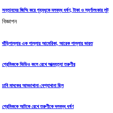
সন্তানদের জিম্মি করে গৃহবধূকে দলবদ্ধ ধর্ষণ, টাকা ও স্বর্ণালংকার লুট
বিজ্ঞাপন
দাঁড়িপাল্লার এক পাল্লায় আমেরিকা, আরেক পাল্লায় ভারত
প্রেমিককে ভিডিও কলে রেখে আত্মহত্যা তরুণীর
ঢাবি মাদকের আড্ডাখানা-বেশ্যাখানা ছিল
প্রেমিককে আটকে রেখে তরুণীকে দলবদ্ধ ধর্ষণ