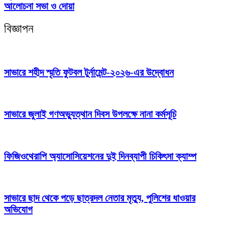
আলোচনা সভা ও দোয়া
বিজ্ঞাপন
সাভারে শহীদ স্মৃতি ফুটবল টুর্নামেন্ট-২০২৬-এর উদ্বোধন
সাভারে জুলাই গণঅভ্যুত্থান দিবস উপলক্ষে নানা কর্মসূচি
ফিজিওথেরাপি অ্যাসোসিয়েশনের দুই দিনব্যাপী চিকিৎসা ক্যাম্প
সাভারে ছাদ থেকে পড়ে ছাত্রদল নেতার মৃত্যু, পুলিশের ধাওয়ার
অভিযোগ