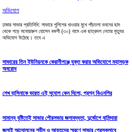
অভিযোগ
ঢাকার সাভার প্রতিনিধি: সাভারে পুলিশের ধাওয়ার মুখে পাঁচতলা ভবনের ছাদ
থেকে পড়ে মনোয়ারুল হোসেন বকশী (৩০) নামে এক ছাত্রদল নেতার মৃত্যুর
অভিযোগ উঠেছে। তবে এ
সাভারের তিন ইউনিয়নকে কেরানীগঞ্জে যুক্ত করার অভিযোগে মহাসড়ক
অবরোধ
শেখ হাসিনাকে ভারত এই সুযোগ কেন দিলো, প্রশ্ন বিএনপির
সামান্য বৃষ্টিতেই সাভার পৌরসভায় জলাবদ্ধতা, দুর্ভোগে বাসিন্দারা
জুলাই আন্দোলনের শহীদ ও আহতদের স্মরণে সাভার প্রেসক্লাবে