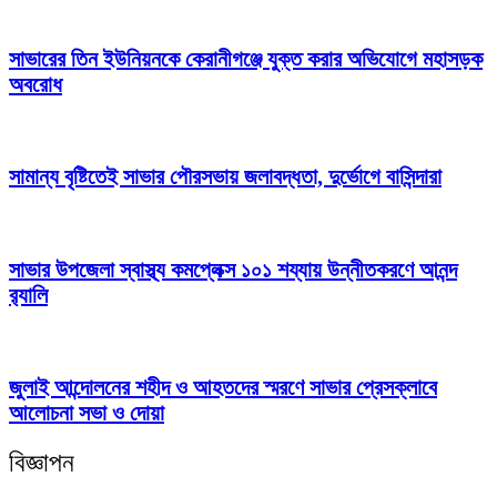
সাভারের তিন ইউনিয়নকে কেরানীগঞ্জে যুক্ত করার অভিযোগে মহাসড়ক
অবরোধ
সামান্য বৃষ্টিতেই সাভার পৌরসভায় জলাবদ্ধতা, দুর্ভোগে বাসিন্দারা
সাভার উপজেলা স্বাস্থ্য কমপ্লেক্স ১০১ শয্যায় উন্নীতকরণে আনন্দ
র‍্যালি
জুলাই আন্দোলনের শহীদ ও আহতদের স্মরণে সাভার প্রেসক্লাবে
আলোচনা সভা ও দোয়া
বিজ্ঞাপন