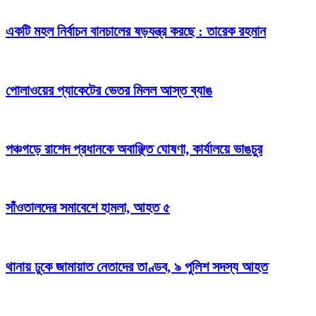
একটি মহল নির্বাচন বানচালের ষড়যন্ত্র করছে : তারেক রহমান
পোলাওয়ের প্যাকেটের ভেতর মিলল আস্ত ব্যাঙ
পঞ্চগড়ে রাশেদ প্রধানকে অবাঞ্ছিত ঘোষণা, কার্যালয়ে ভাঙচুর
সাঁওতালদের সমাবেশে হামলা, আহত ৫
থানায় ঢুকে জামায়াত নেতাদের তাণ্ডব, ৯ পুলিশ সদস্য আহত