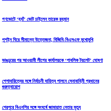
গণভোটে ‘হ্যাঁ’ ভোট চাইলেন তারেক রহমান
পুশইন ঘিরে সীমান্তে উত্তেজনা, বিজিবি-বিএসএফ মুখোমুখি
ভাঙচুরের পর আওয়ামী লীগের কার্যালয়কে ‘পাবলিক টয়লেট’ ঘোষণা
পেশাদারিত্বের সঙ্গে নির্বাচনী দায়িত্ব পালনে সেনাবাহিনী প্রধানের
গুরুত্বারোপ
শেরপুরে বিএনপির সঙ্গে সংঘর্ষে জামায়াত নেতার মৃত্যু