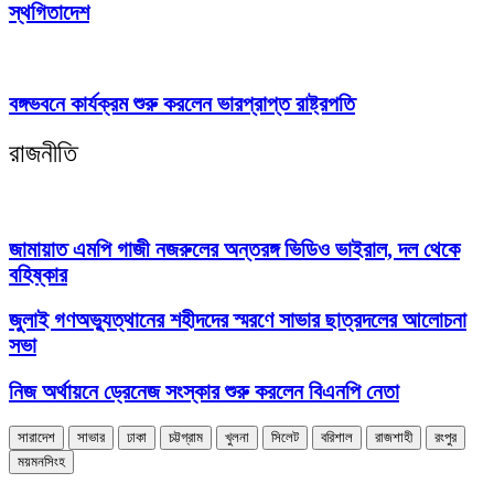
স্থগিতাদেশ
বঙ্গভবনে কার্যক্রম শুরু করলেন ভারপ্রাপ্ত রাষ্ট্রপতি
রাজনীতি
জামায়াত এমপি গাজী নজরুলের অন্তরঙ্গ ভিডিও ভাইরাল, দল থেকে
বহিষ্কার
জুলাই গণঅভ্যুত্থানের শহীদদের স্মরণে সাভার ছাত্রদলের আলোচনা
সভা
নিজ অর্থায়নে ড্রেনেজ সংস্কার শুরু করলেন বিএনপি নেতা
সারাদেশ
সাভার
ঢাকা
চট্টগ্রাম
খুলনা
সিলেট
বরিশাল
রাজশাহী
রংপুর
ময়মনসিংহ