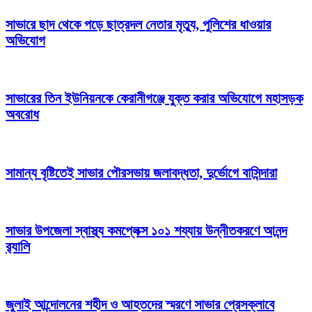
সাভারে ছাদ থেকে পড়ে ছাত্রদল নেতার মৃত্যু, পুলিশের ধাওয়ার
অভিযোগ
সাভারের তিন ইউনিয়নকে কেরানীগঞ্জে যুক্ত করার অভিযোগে মহাসড়ক
অবরোধ
সামান্য বৃষ্টিতেই সাভার পৌরসভায় জলাবদ্ধতা, দুর্ভোগে বাসিন্দারা
সাভার উপজেলা স্বাস্থ্য কমপ্লেক্স ১০১ শয্যায় উন্নীতকরণে আনন্দ
র‍্যালি
জুলাই আন্দোলনের শহীদ ও আহতদের স্মরণে সাভার প্রেসক্লাবে