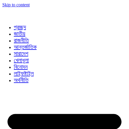
Skip to content
প্রচ্ছদ
জাতীয়
রাজনীতি
আন্তর্জাতিক
সারাদেশ
খেলাধুলা
বিনোদন
লাইফষ্টাইল
অর্থনীতি