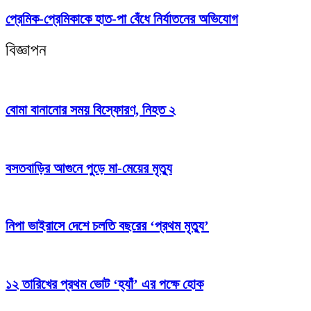
প্রেমিক-প্রেমিকাকে হাত-পা বেঁধে নির্যাতনের অভিযোগ
বিজ্ঞাপন
বোমা বানানোর সময় বিস্ফোরণ, নিহত ২
বসতবাড়ির আগুনে পুড়ে মা-মেয়ের মৃত্যু
নিপা ভাইরাসে দেশে চলতি বছরের ‘প্রথম মৃত্যু’
১২ তারিখের প্রথম ভোট ‘হ্যাঁ’ এর পক্ষে হোক