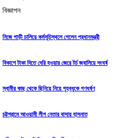
বিজ্ঞাপন
নিজে গাড়ী চালিয়ে কর্মসূচিস্থলে গেলেন প্রধানমন্ত্রী
বিকাশে টাকা দিতে দেরি হওয়ার জেরে টর্চ জ্বালিয়ে সংঘর্ষ
স্বামীর কাছ থেকে ছিনিয়ে নিয়ে গৃহবধূকে গণধর্ষণ
চট্টগ্রামে আওয়ামী লীগ নেতার বাসায় হাসনাত