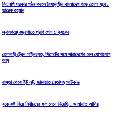
বিএনপি সরকার গঠন করলে বৈষম্যহীন বাংলাদেশ গড়ে তোলা হবে :
তারেক রহমান
সুনামগঞ্জে বজ্রপাতে প্রাণ গেল ৫ কৃষকের
তেলবাহী ট্রেন লাইনচ্যুত, সিলেটের সঙ্গে সারাদেশের রেল যোগাযোগ
বন্ধ
রাস্তা থেকে ইট লুট, জামায়াত নেতাসহ আটক ৬
বুকে কষ্ট নিয়ে নির্বাচনের ফল মেনে নিয়েছি : জামায়াত আমির