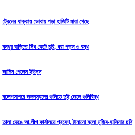
ট্রেনের ধাক্কায় ডোবায় পড়া হাতিটি মারা গেছে
বন্ধুর বাড়িতে সিঁধ কেটে চুরি, ধরা পড়ল ৩ বন্ধু
জামিন পেলেন ইউনুস
বঙ্গোপসাগরে জলদস্যুদের গুলিতে দুই জেলে গুলিবিদ্ধ
তালা ভেঙে আ.লীগ কার্যালয়ে প্রবেশ, টানানো হলো মুজিব-হাসিনার ছবি