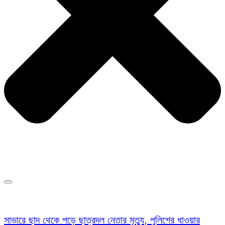
সাভারে ছাদ থেকে পড়ে ছাত্রদল নেতার মৃত্যু, পুলিশের ধাওয়ার