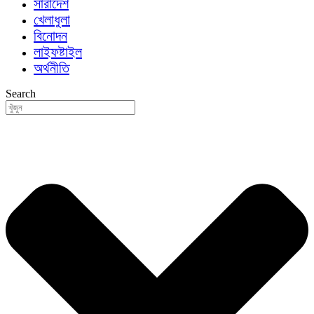
সারাদেশ
খেলাধুলা
বিনোদন
লাইফষ্টাইল
অর্থনীতি
Search