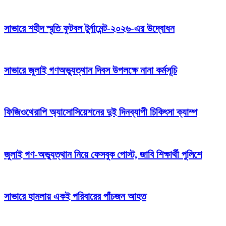
সাভারে শহীদ স্মৃতি ফুটবল টুর্নামেন্ট-২০২৬-এর উদ্বোধন
সাভারে জুলাই গণঅভ্যুত্থান দিবস উপলক্ষে নানা কর্মসূচি
ফিজিওথেরাপি অ্যাসোসিয়েশনের দুই দিনব্যাপী চিকিৎসা ক্যাম্প
জুলাই গণ-অভ্যুত্থান নিয়ে ফেসবুক পোস্ট, জাবি শিক্ষার্থী পুলিশে
সাভারে হামলায় একই পরিবারের পাঁচজন আহত